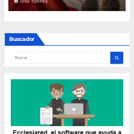
JOSE TORRES
Buscador