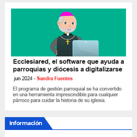
Información