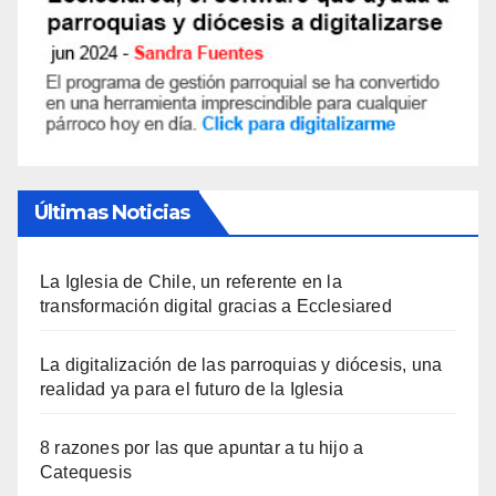
Últimas Noticias
La Iglesia de Chile, un referente en la
transformación digital gracias a Ecclesiared
La digitalización de las parroquias y diócesis, una
realidad ya para el futuro de la Iglesia
8 razones por las que apuntar a tu hijo a
Catequesis