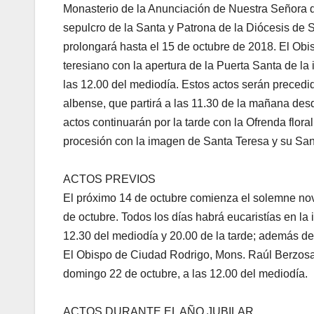
Monasterio de la Anunciación de Nuestra Señora d
sepulcro de la Santa y Patrona de la Diócesis de
prolongará hasta el 15 de octubre de 2018. El Ob
teresiano con la apertura de la Puerta Santa de la 
las 12.00 del mediodía. Estos actos serán preced
albense, que partirá a las 11.30 de la mañana des
actos continuarán por la tarde con la Ofrenda floral
procesión con la imagen de Santa Teresa y su Santo
ACTOS PREVIOS
El próximo 14 de octubre comienza el solemne nov
de octubre. Todos los días habrá eucaristías en la 
12.30 del mediodía y 20.00 de la tarde; además de
El Obispo de Ciudad Rodrigo, Mons. Raúl Berzosa, p
domingo 22 de octubre, a las 12.00 del mediodía.
ACTOS DURANTE EL AÑO JUBILAR