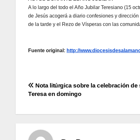
A lo largo del todo el Año Jubilar Teresiano (15 o
de Jesús acogerá a diario confesiones y dirección e
de la tarde y el Rezo de Vísperas con las comunid
Fuente original:
http://www.diocesisdesalama
Navegación
Nota litúrgica sobre la celebración de
Teresa en domingo
de
entradas