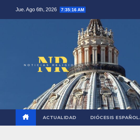
Saltar
Jue. Ago 6th, 2026
7:35:17 AM
al
contenido
ACTUALIDAD
DIÓCESIS ESPAÑO