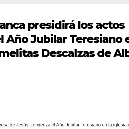
nca presidirá los actos
l Año Jubilar Teresiano 
armelitas Descalzas de Al
esa de Jesús, comienza el Año Jubilar Teresiano en la iglesia 