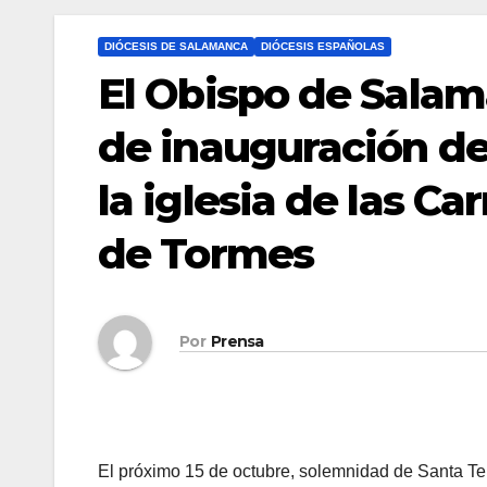
DIÓCESIS DE SALAMANCA
DIÓCESIS ESPAÑOLAS
El Obispo de Salama
de inauguración de
la iglesia de las C
de Tormes
Por
Prensa
El próximo 15 de octubre, solemnidad de Santa Ter