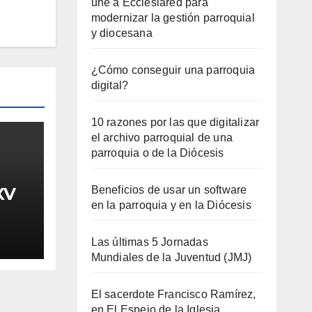
une a Ecclesiared para
modernizar la gestión parroquial
y diocesana
¿Cómo conseguir una parroquia
digital?
10 razones por las que digitalizar
el archivo parroquial de una
parroquia o de la Diócesis
XV
Beneficios de usar un software
en la parroquia y en la Diócesis
Las últimas 5 Jornadas
Mundiales de la Juventud (JMJ)
El sacerdote Francisco Ramírez,
en El Espejo de la Iglesia