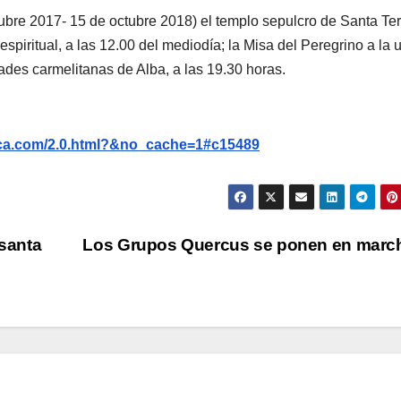
ctubre 2017- 15 de octubre 2018) el templo sepulcro de Santa Te
spiritual, a las 12.00 del mediodía; la Misa del Peregrino a la 
ades carmelitanas de Alba, a las 19.30 horas.
nca.com/2.0.html?&no_cache=1#c15489
 santa
Los Grupos Quercus se ponen en mar