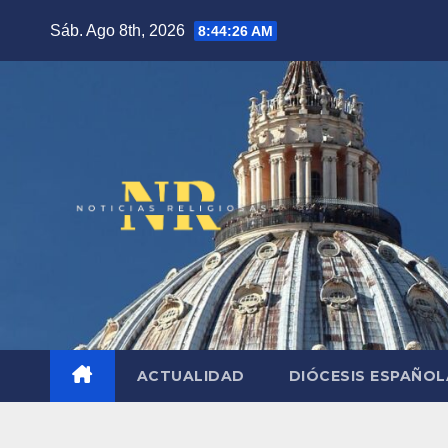
Saltar
Sáb. Ago 8th, 2026
8:44:27 AM
al
contenido
ACTUALIDAD
DIÓCESIS ESPAÑO