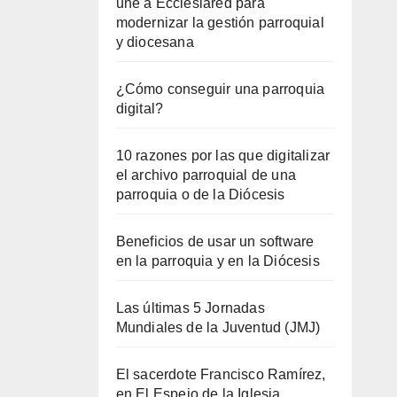
une a Ecclesiared para
modernizar la gestión parroquial
y diocesana
¿Cómo conseguir una parroquia
digital?
10 razones por las que digitalizar
el archivo parroquial de una
parroquia o de la Diócesis
Beneficios de usar un software
en la parroquia y en la Diócesis
Las últimas 5 Jornadas
Mundiales de la Juventud (JMJ)
El sacerdote Francisco Ramírez,
en El Espejo de la Iglesia