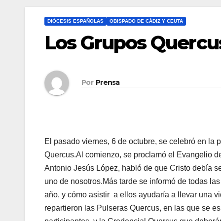
DIÓCESIS ESPAÑOLAS
OBISPADO DE CÁDIZ Y CEUTA
Los Grupos Quercu
Por
Prensa
El pasado viernes, 6 de octubre, se celebró en la 
Quercus.Al comienzo, se proclamó el Evangelio del
Antonio Jesús López, habló de que Cristo debía se
uno de nosotros.Más tarde se informó de todas la
año, y cómo asistir a ellos ayudaría a llevar una 
repartieron las Pulseras Quercus, en las que se es