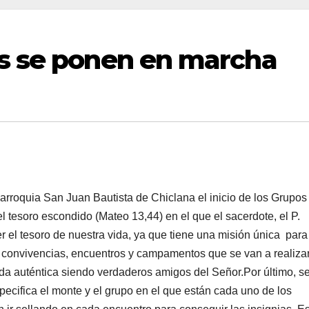
s se ponen en marcha
parroquia San Juan Bautista de Chiclana el inicio de los Grupos
 tesoro escondido (Mateo 13,44) en el que el sacerdote, el P.
r el tesoro de nuestra vida, ya que tiene una misión única par
s convivencias, encuentros y campamentos que se van a realizar
vida auténtica siendo verdaderos amigos del Señor.Por último, s
pecifica el monte y el grupo en el que están cada uno de los