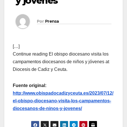
y jóvenes
Por
Prensa
[…]
Continue reading El obispo diocesano visita los
campamentos diocesanos de niños y jóvenes at
Diocesis de Cadiz y Ceuta.
Fuente original:
http://www.obispadocadizyceuta.es/2023/07/12/
el-obispo-diocesano-visita-los-campamentos-
diocesanos-de-ninos-y-jovenes/