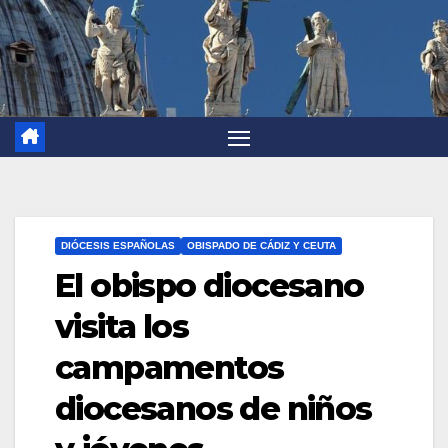
DIÓCESIS ESPAÑOLAS
OBISPADO DE CÁDIZ Y CEUTA
El obispo diocesano
visita los
campamentos
diocesanos de niños