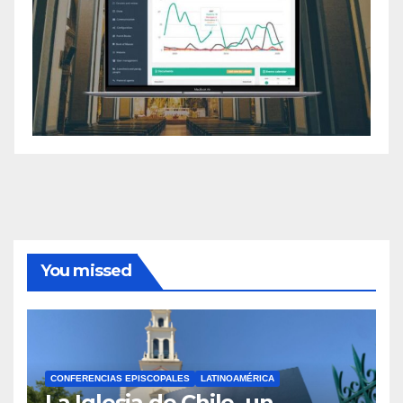
You missed
CONFERENCIAS EPISCOPALES
LATINOAMÉRICA
La Iglesia de Chile, un