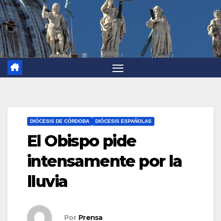
DIÓCESIS DE CÓRDOBA
DIÓCESIS ESPAÑOLAS
El Obispo pide
intensamente por la
lluvia
Por
Prensa