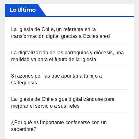
Lo Último
La Iglesia de Chile, un referente en la
transformación digital gracias a Ecclesiared
La digitalización de las parroquias y diócesis, una
realidad ya para el futuro de la Iglesia
8 razones por las que apuntar a tu hijo a
Catequesis
La Iglesia de Chile sigue digitalizándose para
mejorar el servicio a sus fieles
¿Por qué es importante confesarse con un
sacerdote?