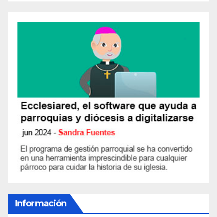
Información