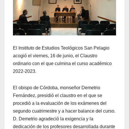
El Instituto de Estudios Teológicos San Pelagio
acogió el viernes, 16 de junio, el Claustro
ordinario con el que culmina el curso académico
2022-2023.
El obispo de Córdoba, monseñor Demetrio
Fernández, presidió el claustro en el que se
procedió a la evaluación de los exámenes del
segundo cuatrimestre y a hacer balance del curso.
D. Demetrio agradeció la exigencia y la
dedicación de los profesores desarrollada durante