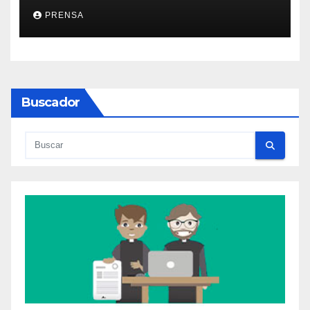
PRENSA
Buscador