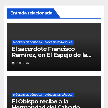
Entrada relacionada
DIÓCESIS DE CÓRDOBA
DIÓCESIS ESPAÑOLAS
El sacerdote Francisco
Ramírez, en El Espejo de la
Iglesia
PRENSA
DIÓCESIS DE CÓRDOBA
DIÓCESIS ESPAÑOLAS
El Obispo recibe a la
Hermandad del Calvario