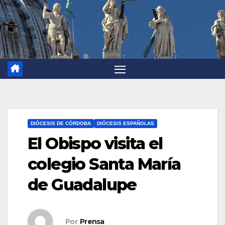
DIÓCESIS DE CÓRDOBA
DIÓCESIS ESPAÑOLAS
El Obispo visita el
colegio Santa María
de Guadalupe
Por
Prensa