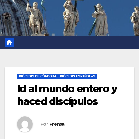
DIÓCESIS DE CÓRDOBA
DIÓCESIS ESPAÑOLAS
Id al mundo entero y
haced discípulos
Por
Prensa