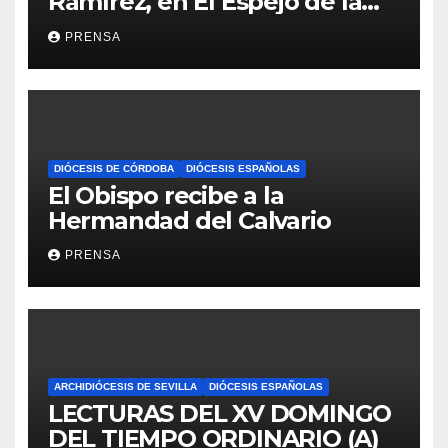
Ramírez, en El Espejo de la
Iglesia
PRENSA
DIÓCESIS DE CÓRDOBA
DIÓCESIS ESPAÑOLAS
El Obispo recibe a la
Hermandad del Calvario
PRENSA
ARCHIDIÓCESIS DE SEVILLA
DIÓCESIS ESPAÑOLAS
LECTURAS DEL XV DOMINGO
DEL TIEMPO ORDINARIO (A)