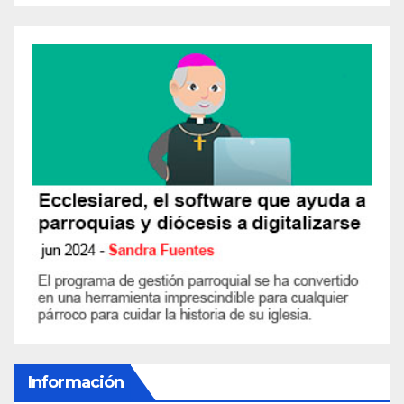
Información