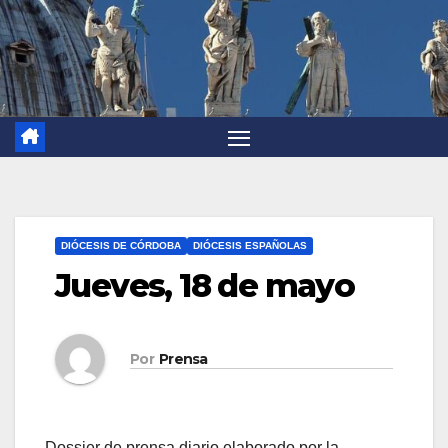
DIÓCESIS DE CÓRDOBA
DIÓCESIS ESPAÑOLAS
Jueves, 18 de mayo
Por
Prensa
Dossier de prensa diario elaborado por la