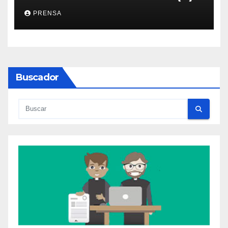
PRENSA
Buscador