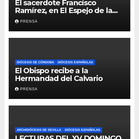
El sacerdote Francisco
Ramírez, en El Espejo de la
Iglesia
PRENSA
DIÓCESIS DE CÓRDOBA
DIÓCESIS ESPAÑOLAS
El Obispo recibe a la
Hermandad del Calvario
PRENSA
ARCHIDIÓCESIS DE SEVILLA
DIÓCESIS ESPAÑOLAS
LECTURAS DEL XV DOMINGO