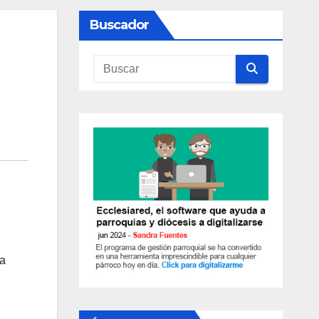
Buscador
sa