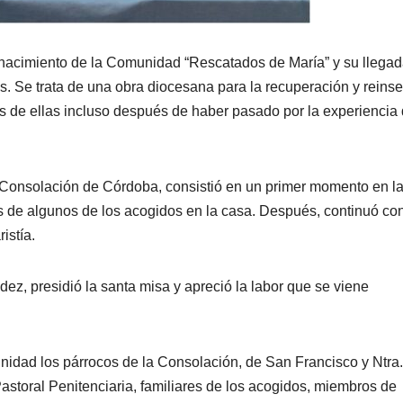
l nacimiento de la Comunidad “Rescatados de María” y su llegad
. Se trata de una obra diocesana para la recuperación y reinse
 de ellas incluso después de haber pasado por la experiencia 
a Consolación de Córdoba, consistió en un primer momento en l
s de algunos de los acogidos en la casa. Después, continuó con
istía.
z, presidió la santa misa y apreció la labor que se viene
dad los párrocos de la Consolación, de San Francisco y Ntra.
astoral Penitenciaria, familiares de los acogidos, miembros de