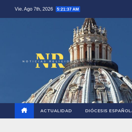
Saltar
Vie. Ago 7th, 2026
5:21:38 AM
al
contenido
ACTUALIDAD
DIÓCESIS ESPAÑO