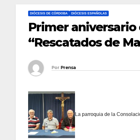
DIÓCESIS DE CÓRDOBA
DIÓCESIS ESPAÑOLAS
Primer aniversario
“Rescatados de Ma
Por
Prensa
La parroquia de la Consolaci