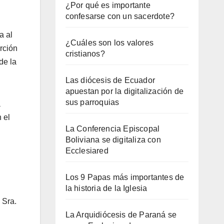
¿Por qué es importante
confesarse con un sacerdote?
a al
¿Cuáles son los valores
rción
cristianos?
de la
Las diócesis de Ecuador
apuestan por la digitalización de
sus parroquias
a
 el
La Conferencia Episcopal
Boliviana se digitaliza con
Ecclesiared
Los 9 Papas más importantes de
la historia de la Iglesia
 Sra.
La Arquidiócesis de Paraná se