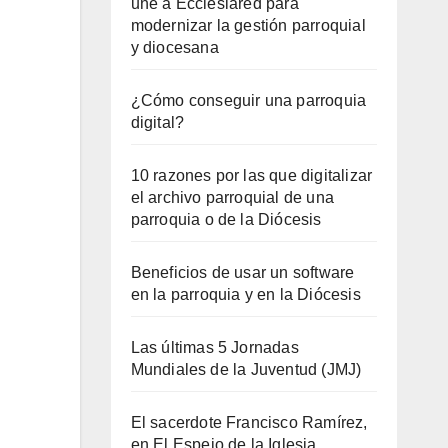
une a Ecclesiared para
modernizar la gestión parroquial
y diocesana
¿Cómo conseguir una parroquia
digital?
10 razones por las que digitalizar
el archivo parroquial de una
parroquia o de la Diócesis
Beneficios de usar un software
en la parroquia y en la Diócesis
Las últimas 5 Jornadas
Mundiales de la Juventud (JMJ)
El sacerdote Francisco Ramírez,
en El Espejo de la Iglesia