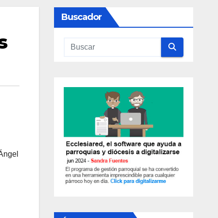
Buscador
s
 Ángel