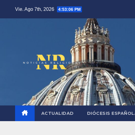
Saltar
Vie. Ago 7th, 2026
4:53:07 PM
al
contenido
ACTUALIDAD
DIÓCESIS ESPAÑO