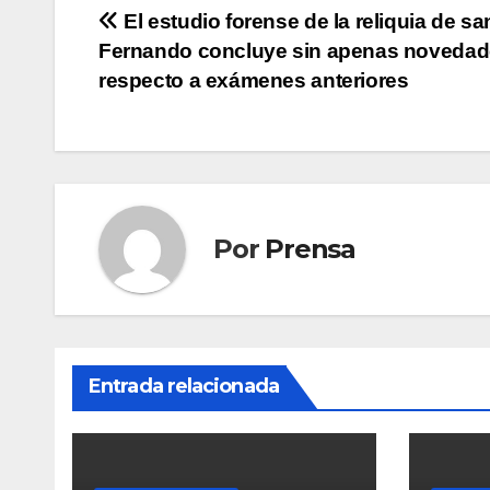
Navegación
El estudio forense de la reliquia de sa
Fernando concluye sin apenas noveda
de
respecto a exámenes anteriores
entradas
Por
Prensa
Entrada relacionada