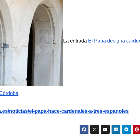
La entrada
El Papa designa carde
 Córdoba
.
.es/noticias/el-papa-hace-cardenales-a-tres-espanoles