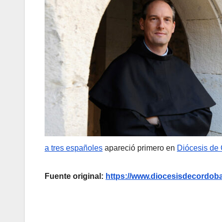
a tres españoles
apareció primero en
Diócesis de
Fuente original:
https://www.diocesisdecordoba