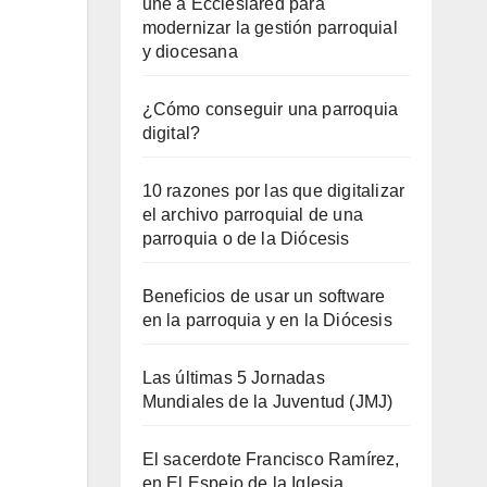
une a Ecclesiared para
modernizar la gestión parroquial
y diocesana
¿Cómo conseguir una parroquia
digital?
10 razones por las que digitalizar
el archivo parroquial de una
parroquia o de la Diócesis
Beneficios de usar un software
en la parroquia y en la Diócesis
Las últimas 5 Jornadas
Mundiales de la Juventud (JMJ)
El sacerdote Francisco Ramírez,
en El Espejo de la Iglesia