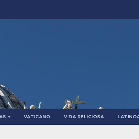
LAS
VATICANO
VIDA RELIGIOSA
LATINO