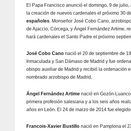
El Papa Francisco anunció el domingo, 9 de julio, 
la creación de nuevos cardenales el próximo 30 d
españoles
. Monseñor José Cobo Cano, arzobispo 
de Ajaccio, Córcega, y Ángel Fernández Artime, re
hará cardenales el Santo Padre el próximo septie
José Cobo Cano
nació el 20 de septiembre de 19
Inmaculada y San Dámaso de Madrid y fue ordenad
obispo auxiliar de Madrid y recibió la ordenación 
nombrado arzobispo de Madrid.
Ángel Fernández Artime
nació en Gozón-Luanco, A
primera profesión salesiana y a los seis años real
años en León. El 24 de marzo de 2014 fue elegido 
Francois-Xavier Bustillo
nació en Pamplona el 23 