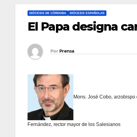
DIÓCESIS DE CÓRDOBA
DIÓCESIS ESPAÑOLAS
El Papa designa ca
Por
Prensa
Mons. José Cobo, arzobispo d
Fernández, rector mayor de los Salesianos