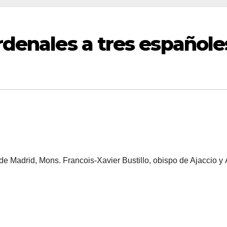
rdenales a tres españole
e Madrid, Mons. Francois-Xavier Bustillo, obispo de Ajaccio y