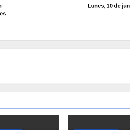
n
Lunes, 10 de ju
des