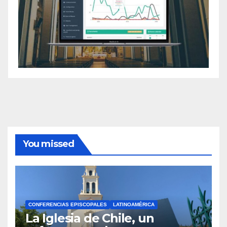
You missed
CONFERENCIAS EPISCOPALES
LATINOAMÉRICA
La Iglesia de Chile, un