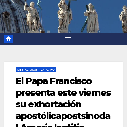
DESTACAMOS
VATICANO
El Papa Francisco
presenta este viernes
su exhortación
apostólicapostsinoda