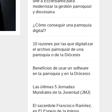
une a Ecclesiared para
modernizar la gestión parroquial
y diocesana
un
¿Cómo conseguir una parroquia
digital?
10 razones por las que digitalizar
el archivo parroquial de una
parroquia o de la Diócesis
Beneficios de usar un software
en la parroquia y en la Diócesis
Las últimas 5 Jornadas
Mundiales de la Juventud (JMJ)
El sacerdote Francisco Ramírez,
en El Espejo de la Iglesia