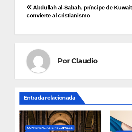
Navegación
Abdullah al-Sabah, príncipe de Kuwait
convierte al cristianismo
de
entradas
Por
Claudio
Entrada relacionada
CONFERENCIAS EPISCOPALES