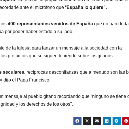
ecordarle ante el micrófono que “
España lo quiere”.
unos
400 representantes venidos de España
que no han duda
pa por poder haber estado a su lado.
e de la Iglesia para lanzar un mensaje a la sociedad con la
los prejuicios que se siguen teniendo sobre los gitanos.
s seculares,
recíprocas desconfianzas que a menudo son las 
» dijo el Papa Francisco.
un mensaje al pueblo gitano recordando que “ninguno se tiene 
ignidad y los derechos de los otros”.