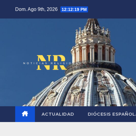
Saltar
Dom. Ago 9th, 2026
12:12:20 PM
al
contenido
ACTUALIDAD
DIÓCESIS ESPAÑO