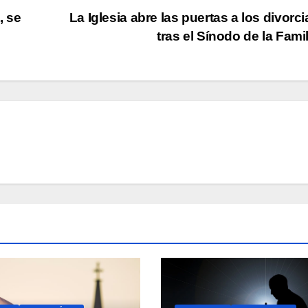
, se
La Iglesia abre las puertas a los divorc
tras el Sínodo de la Fami