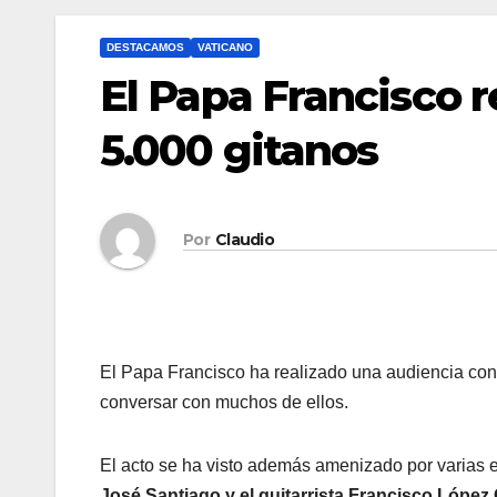
DESTACAMOS
VATICANO
El Papa Francisco 
5.000 gitanos
Por
Claudio
El Papa Francisco ha realizado una audiencia co
conversar con muchos de ellos.
El acto se ha visto además amenizado por varias e
José Santiago y el guitarrista Francisco López