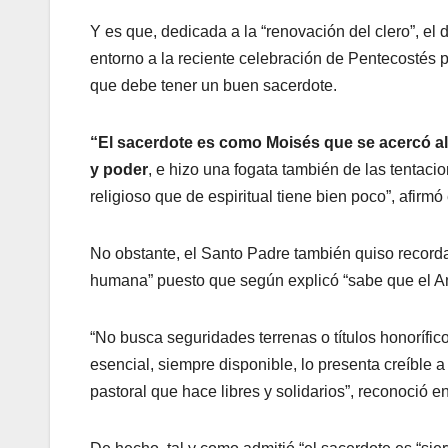
Y es que, dedicada a la “renovación del clero”, el 
entorno a la reciente celebración de Pentecostés pa
que debe tener un buen sacerdote.
“El sacerdote es como Moisés que se acercó al
y poder
, e hizo una fogata también de las tentaci
religioso que de espiritual tiene bien poco”, afirmó 
No obstante, el Santo Padre también quiso recorda
humana” puesto que según explicó “sabe que el Am
“No busca seguridades terrenas o títulos honorífico
esencial, siempre disponible, lo presenta creíble a
pastoral que hace libres y solidarios”, reconoció e