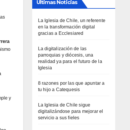
Últimas Noticias
cas
La Iglesia de Chile, un referente
en la transformación digital
gracias a Ecclesiared
rrera
La digitalización de las
imismo
parroquias y diócesis, una
realidad ya para el futuro de la
Iglesia
a
8 razones por las que apuntar a
tu hijo a Catequesis
mple y
La Iglesia de Chile sigue
digitalizándose para mejorar el
servicio a sus fieles