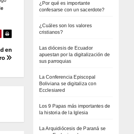
lgo
¿Por qué es importante
de
confesarse con un sacerdote?
¿Cuáles son los valores
cristianos?
Las diócesis de Ecuador
ad en
apuestan por la digitalización de
dro
sus parroquias
La Conferencia Episcopal
Boliviana se digitaliza con
Ecclesiared
Los 9 Papas más importantes de
la historia de la Iglesia
La Arquidiócesis de Paraná se