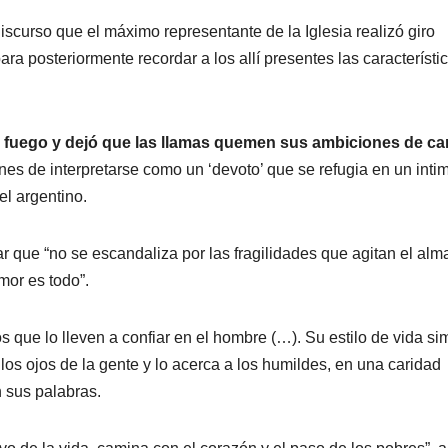
discurso que el máximo representante de la Iglesia realizó giro
ra posteriormente recordar a los allí presentes las característi
 fuego y dejó que las llamas quemen sus ambiciones de ca
ones de interpretarse como un ‘devoto’ que se refugia en un int
el argentino.
r que “no se escandaliza por las fragilidades que agitan el alm
or es todo”.
s que lo lleven a confiar en el hombre (…). Su estilo de vida si
 los ojos de la gente y lo acerca a los humildes, en una caridad
n sus palabras.