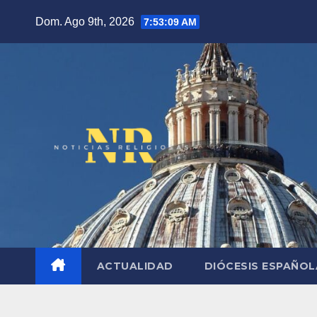
Saltar
Dom. Ago 9th, 2026
7:53:10 AM
al
contenido
ACTUALIDAD
DIÓCESIS ESPAÑO