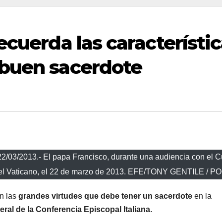
ecuerda las característi
 buen sacerdote
/2013.- El papa Francisco, durante una audiencia con el C
n el Vaticano, el 22 de marzo de 2013. EFE/TONY GENTILE / P
n las
grandes virtudes que debe tener un sacerdote
en la
al de la Conferencia Episcopal Italiana.