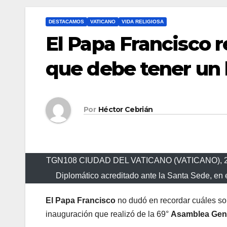
DESTACAMOS
VATICANO
VIDA RELIGIOSA
El Papa Francisco r
que debe tener un
Por
Héctor Cebrián
TGN108 CIUDAD DEL VATICANO (VATICANO), 22/03
Diplomático acreditado ante la Santa Sede, e
El Papa Francisco
no dudó en recordar cuáles so
inauguración que realizó de la 69°
Asamblea Gener