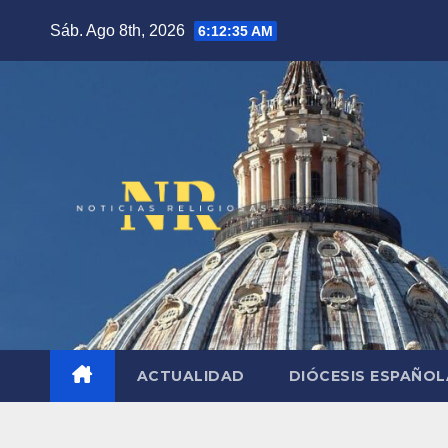
Saltar
Sáb. Ago 8th, 2026
6:12:36 AM
al
contenido
ACTUALIDAD
DIÓCESIS ESPAÑO