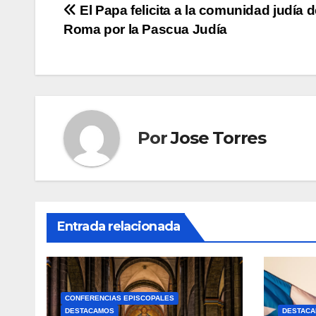
Navegación
El Papa felicita a la comunidad judía 
Roma por la Pascua Judía
de
entradas
Por
Jose Torres
Entrada relacionada
CONFERENCIAS EPISCOPALES
DESTACAMOS
DESTAC