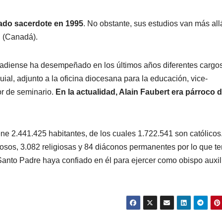
nado sacerdote en 1995
. No obstante, sus estudios van más all
l (Canadá).
canadiense ha desempeñado en los últimos años diferentes cargo
uial, adjunto a la oficina diocesana para la educación, vice-
or de seminario.
En la actualidad, Alain Faubert era párroco 
ne 2.441.425 habitantes, de los cuales 1.722.541 son católicos
iosos, 3.082 religiosas y 84 diáconos permanentes por lo que t
Santo Padre haya confiado en él para ejercer como obispo auxil