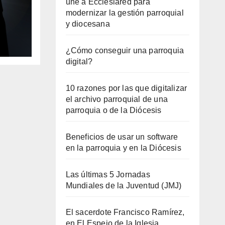
une a Ecclesiared para
modernizar la gestión parroquial
y diocesana
un
¿Cómo conseguir una parroquia
digital?
10 razones por las que digitalizar
el archivo parroquial de una
parroquia o de la Diócesis
Beneficios de usar un software
en la parroquia y en la Diócesis
Las últimas 5 Jornadas
Mundiales de la Juventud (JMJ)
El sacerdote Francisco Ramírez,
en El Espejo de la Iglesia