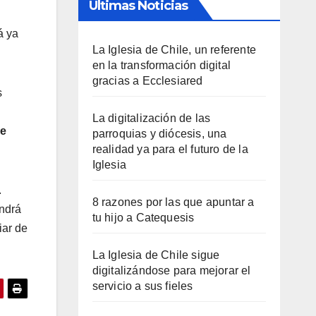
Últimas Noticias
á ya
La Iglesia de Chile, un referente
en la transformación digital
gracias a Ecclesiared
s
La digitalización de las
de
parroquias y diócesis, una
realidad ya para el futuro de la
Iglesia
.
8 razones por las que apuntar a
endrá
tu hijo a Catequesis
iar de
La Iglesia de Chile sigue
digitalizándose para mejorar el
servicio a sus fieles