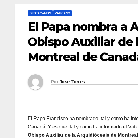
DESTACAMOS
VATICANO
El Papa nombra a A
Obispo Auxiliar de 
Montreal de Canad
Por
Jose Torres
El Papa Francisco ha nombrado, tal y como ha inf
Canadá. Y es que, tal y como ha informado el Vat
Obispo Auxiliar de la Arquidiócesis de Montrea