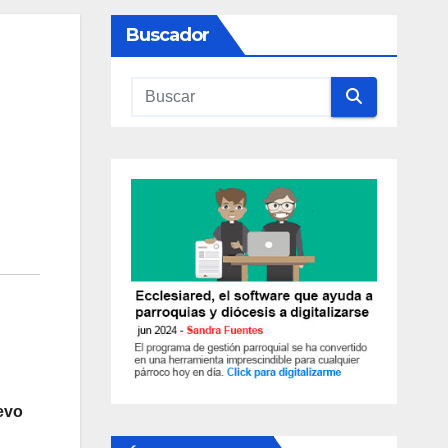
Buscador
evo