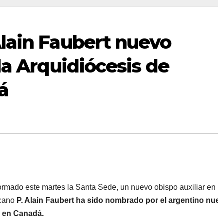
lain Faubert nuevo
la Arquidiócesis de
á
ormado este martes la Santa Sede, un nuevo obispo auxiliar en
icano
P. Alain Faubert ha sido nombrado por el argentino nu
l en Canadá.