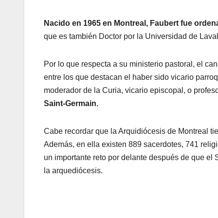
Nacido en 1965 en Montreal, Faubert fue orde
que es también Doctor por la Universidad de Lava
Por lo que respecta a su ministerio pastoral, el 
entre los que destacan el haber sido vicario parroq
moderador de la Curia, vicario episcopal, o profes
Saint-Germain.
Cabe recordar que la Arquidiócesis de Montreal tie
Además, en ella existen 889 sacerdotes, 741 relig
un importante reto por delante después de que el 
la arquediócesis.