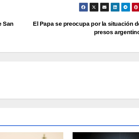
e San
El Papa se preocupa por la situación d
presos argenti