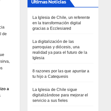
Últimas Noticias
La Iglesia de Chile, un referente
en la transformación digital
cia
gracias a Ecclesiared
l de
La digitalización de las
parroquias y diócesis, una
realidad ya para el futuro de la
que
Iglesia
sirva,
os
8 razones por las que apuntar a
tu hijo a Catequesis
izo a
La Iglesia de Chile sigue
digitalizándose para mejorar el
s
servicio a sus fieles