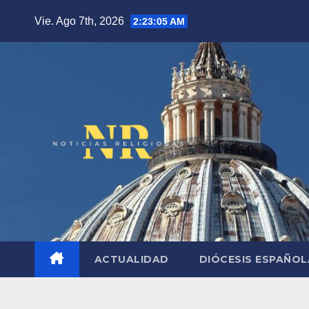
Saltar
Vie. Ago 7th, 2026
2:23:06 AM
al
contenido
ACTUALIDAD
DIÓCESIS ESPAÑO