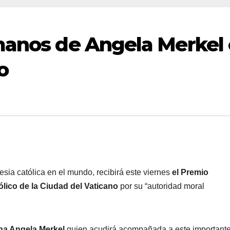
manos de Angela Merkel 
o
sia católica en el mundo, recibirá este viernes
el Premio
lico de la Ciudad del Vaticano
por su “autoridad moral
ana Angela Merkel
quien acudirá acompañada a este important