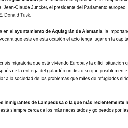
a, Jean-Claude Juncker, el presidente del Parlamento europeo,
UE, Donald Tusk.
a en el
ayuntamiento de Aquisgrán de Alemania
, la importan
cará que este en esta ocasión el acto tenga lugar en la capita
isis migratoria que está viviendo Europa y la difícil situación 
después de la entrega del galardón un discurso que posiblemente 
ar a la sociedad de los problemas que miles de refugiados siri
los inmigrantes de Lampedusa o la que más recientemente h
a está siempre cerca de los más necesitados y golpeados por la