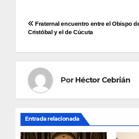
Navegación
Fraternal encuentro entre el Obispo d
Cristóbal y el de Cúcuta
de
entradas
Por
Héctor Cebrián
Entrada relacionada