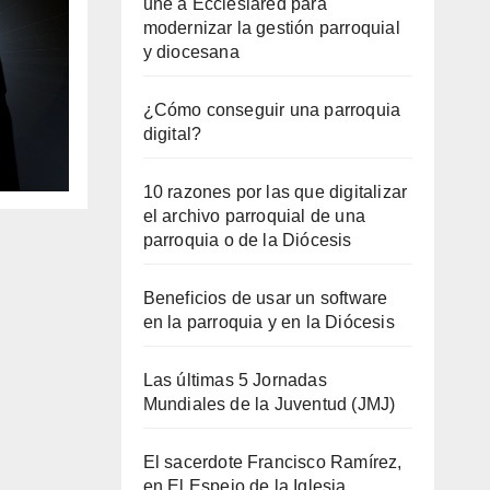
une a Ecclesiared para
modernizar la gestión parroquial
y diocesana
¿Cómo conseguir una parroquia
digital?
un
10 razones por las que digitalizar
el archivo parroquial de una
parroquia o de la Diócesis
Beneficios de usar un software
en la parroquia y en la Diócesis
Las últimas 5 Jornadas
Mundiales de la Juventud (JMJ)
El sacerdote Francisco Ramírez,
en El Espejo de la Iglesia