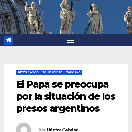
DESTACAMOS
SOLIDARIDAD
VATICANO
El Papa se preocupa
por la situación de los
presos argentinos
Por
Héctor Cebrián