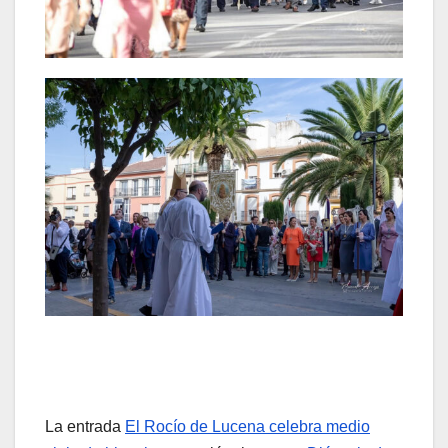
La entrada
El Rocío de Lucena celebra medio