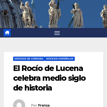
DIÓCESIS DE CÓRDOBA
DIÓCESIS ESPAÑOLAS
El Rocío de Lucena
celebra medio siglo
de historia
Por
Prensa