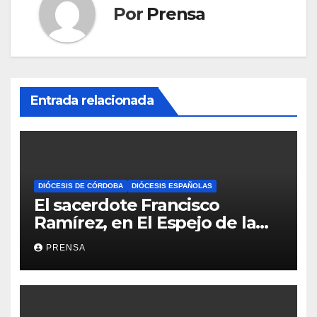
Por
Prensa
Entrada relacionada
DIÓCESIS DE CÓRDOBA
DIÓCESIS ESPAÑOLAS
El sacerdote Francisco
Ramírez, en El Espejo de la
Iglesia
PRENSA