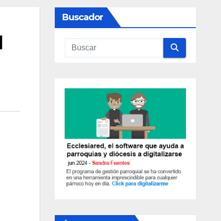
Buscador
l