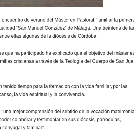
l encuentro de verano del Máster en Pastoral Familiar la primer
ualidad “San Manuel González” de Málaga. Una treintena de fa
entre ellas algunas de la diócesis de Córdoba.
s que ha participado ha explicado que el objetivo del máster es
milias cristianas a través de la Teología del Cuerpo de San Jua
enido tiempo para la formación con la vida familiar, por las
nso, la vida espiritual y la convivencia.
e “una mejor comprensión del sentido de la vocación matrimonial
oder colaborar y testimoniar en sus diócesis, parroquias,
conyugal y familiar”.