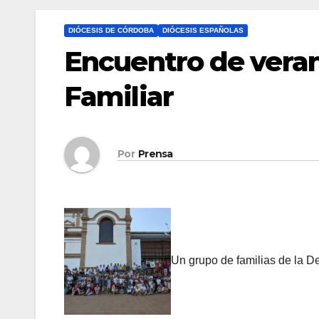
DIÓCESIS DE CÓRDOBA
DIÓCESIS ESPAÑOLAS
Encuentro de veran
Familiar
Por
Prensa
Un grupo de familias de la De