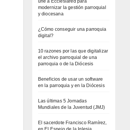
une a Ecclesiared para
modernizar la gestión parroquial
y diocesana
¿Cómo conseguir una parroquia
digital?
10 razones por las que digitalizar
el archivo parroquial de una
parroquia o de la Diócesis
Beneficios de usar un software
en la parroquia y en la Diócesis
Las últimas 5 Jornadas
Mundiales de la Juventud (JMJ)
El sacerdote Francisco Ramírez,
en El Espejo de la Iglesia