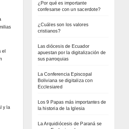
¿Por qué es importante
confesarse con un sacerdote?
a
¿Cuáles son los valores
milias
cristianos?
Las diócesis de Ecuador
 el
apuestan por la digitalización de
n
sus parroquias
La Conferencia Episcopal
Boliviana se digitaliza con
Ecclesiared
Los 9 Papas más importantes de
 y la
la historia de la Iglesia
La Arquidiócesis de Paraná se