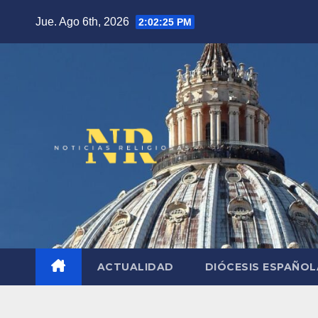
Saltar
Jue. Ago 6th, 2026
2:02:26 PM
al
contenido
ACTUALIDAD
DIÓCESIS ESPAÑO