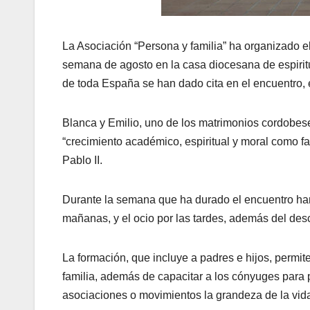
La Asociación “Persona y familia” ha organizado e
semana de agosto en la casa diocesana de espirit
de toda España se han dado cita en el encuentro, 
Blanca y Emilio, uno de los matrimonios cordobese
“crecimiento académico, espiritual y moral como fa
Pablo II.
Durante la semana que ha durado el encuentro han t
mañanas, y el ocio por las tardes, además del desca
La formación, que incluye a padres e hijos, permit
familia, además de capacitar a los cónyuges para p
asociaciones o movimientos la grandeza de la vida 