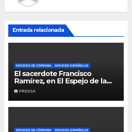
Entrada relacionada
DIÓCESIS DE CÓRDOBA
DIÓCESIS ESPAÑOLAS
El sacerdote Francisco
Ramírez, en El Espejo de la
Iglesia
PRENSA
DIÓCESIS DE CÓRDOBA
DIÓCESIS ESPAÑOLAS