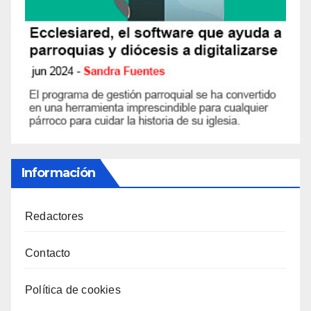
Información
Redactores
Contacto
Política de cookies