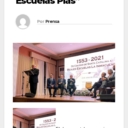
Escuelas Pías”
Por
Prensa