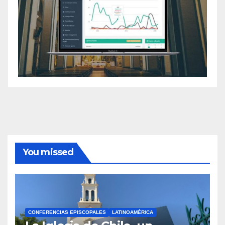
You missed
CONFERENCIAS EPISCOPALES
LATINOAMÉRICA