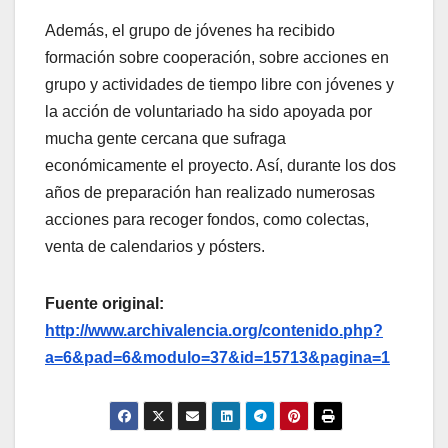
Además, el grupo de jóvenes ha recibido
formación sobre cooperación, sobre acciones en
grupo y actividades de tiempo libre con jóvenes y
la acción de voluntariado ha sido apoyada por
mucha gente cercana que sufraga
económicamente el proyecto. Así, durante los dos
años de preparación han realizado numerosas
acciones para recoger fondos, como colectas,
venta de calendarios y pósters.
Fuente original:
http://www.archivalencia.org/contenido.php?
a=6&pad=6&modulo=37&id=15713&pagina=1