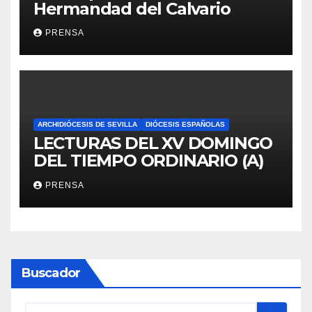
Hermandad del Calvario
PRENSA
ARCHIDIÓCESIS DE SEVILLA
DIÓCESIS ESPAÑOLAS
LECTURAS DEL XV DOMINGO
DEL TIEMPO ORDINARIO (A)
PRENSA
Buscador