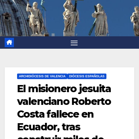
ARCHIDIÓCESIS DE VALENCIA
DIÓCESIS ESPAÑOLAS
El misionero jesuita
valenciano Roberto
Costa fallece en
Ecuador, tras