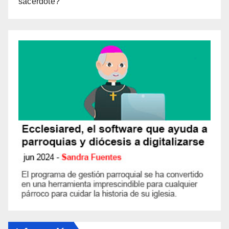
sacerdote?