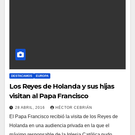
DESTACAMOS
EUROPA
Los Reyes de Holanda y sus hijas
visitan al Papa Francisco
28 ABRIL, 2016
HÉCTOR CEBRIÁN
El Papa Francisco recibió la visita de los Reyes de
N
Holanda en una audiencia privada en la que el
O
máximo responsable de la Iglesia Católica pudo
H