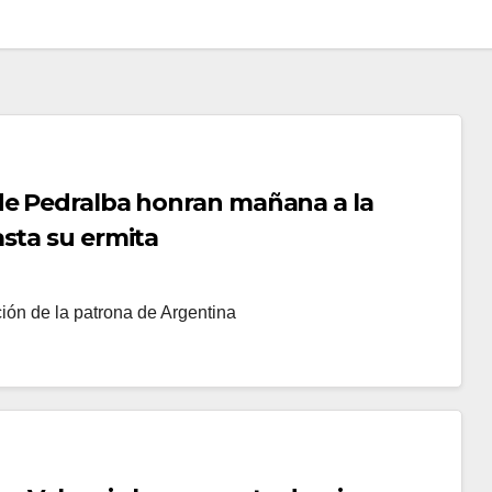
de Pedralba honran mañana a la
sta su ermita
ción de la patrona de Argentina