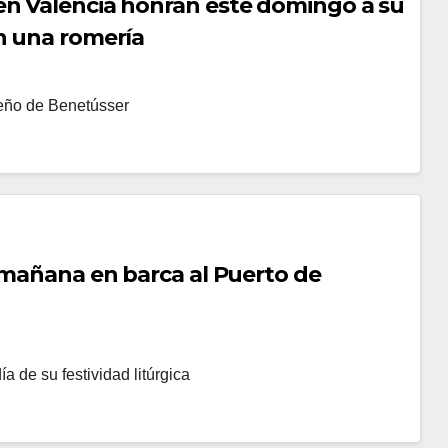
en Valencia honran este domingo a su
n una romería
meño de Benetússer
a mañana en barca al Puerto de
a de su festividad litúrgica