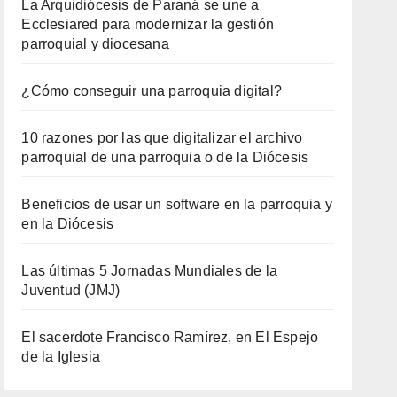
La Arquidiócesis de Paraná se une a
Ecclesiared para modernizar la gestión
parroquial y diocesana
¿Cómo conseguir una parroquia digital?
10 razones por las que digitalizar el archivo
parroquial de una parroquia o de la Diócesis
Beneficios de usar un software en la parroquia y
en la Diócesis
Las últimas 5 Jornadas Mundiales de la
Juventud (JMJ)
El sacerdote Francisco Ramírez, en El Espejo
de la Iglesia