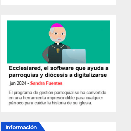
Información