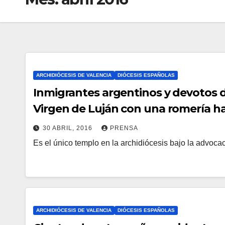
ARCHIDIÓCESIS DE VALENCIA
DIÓCESIS ESPAÑOLAS
Inmigrantes argentinos y devotos 
Virgen de Luján con una romería ha
30 ABRIL, 2016
PRENSA
Es el único templo en la archidiócesis bajo la advoca
N
O
H
A
Y
ARCHIDIÓCESIS DE VALENCIA
DIÓCESIS ESPAÑOLAS
C