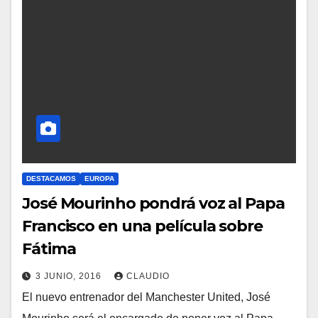
DESTACAMOS
EUROPA
José Mourinho pondrá voz al Papa
Francisco en una película sobre
Fátima
3 JUNIO, 2016
CLAUDIO
El nuevo entrenador del Manchester United, José
N