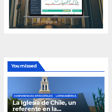
You missed
CONFERENCIAS EPISCOPALES
LATINOAMÉRICA
La Iglesia de Chile, un
referente en la