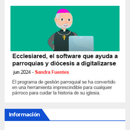
Información