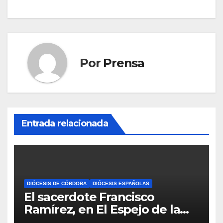
Por
Prensa
Entrada relacionada
DIÓCESIS DE CÓRDOBA
DIÓCESIS ESPAÑOLAS
El sacerdote Francisco
Ramírez, en El Espejo de la
Iglesia