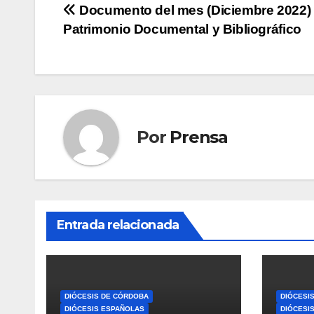
Navegación
Documento del mes (Diciembre 2022)
Patrimonio Documental y Bibliográfico
de
entradas
Por
Prensa
Entrada relacionada
DIÓCESIS DE CÓRDOBA
DIÓCESI
DIÓCESIS ESPAÑOLAS
DIÓCESI