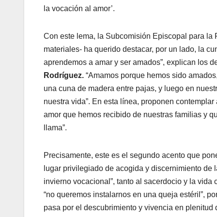
la vocación al amor’.
Con este lema, la Subcomisión Episcopal para la F
materiales- ha querido destacar, por un lado, la c
aprendemos a amar y ser amados”, explican los de
Rodríguez.
“Amamos porque hemos sido amados, en
una cuna de madera entre pajas, y luego en nuestr
nuestra vida”. En esta línea, proponen contemplar
amor que hemos recibido de nuestras familias y qu
llama”.
Precisamente, este es el segundo acento que pone
lugar privilegiado de acogida y discernimiento d
invierno vocacional”, tanto al sacerdocio y la vid
“no queremos instalarnos en una queja estéril”, p
pasa por el descubrimiento y vivencia en plenitud