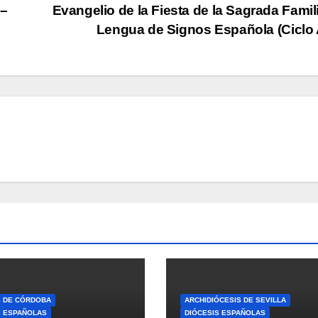
 –
Evangelio de la Fiesta de la Sagrada Famil
Lengua de Signos Española (Ciclo
S DE CÓRDOBA
ARCHIDIÓCESIS DE SEVILLA
S ESPAÑOLAS
DIÓCESIS ESPAÑOLAS