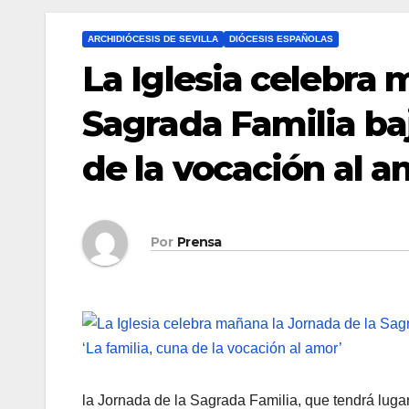
ARCHIDIÓCESIS DE SEVILLA
DIÓCESIS ESPAÑOLAS
La Iglesia celebra 
Sagrada Familia baj
de la vocación al a
Por
Prensa
la Jornada de la Sagrada Familia, que tendrá lugar