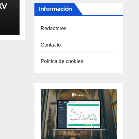
XV
Información
Redactores
Contacto
Política de cookies