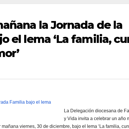
mañana la Jornada de la
o el lema ‘La familia, c
mor’
La Delegación diocesana de Fa
y Vida invita a celebrar un año
 mañana viernes, 30 de diciembre, bajo el lema ‘La familia, cu