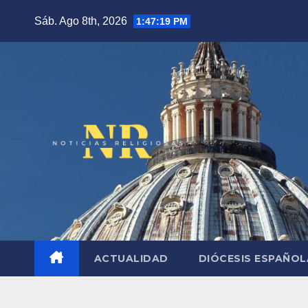
Saltar
Sáb. Ago 8th, 2026
1:47:20 PM
al
contenido
ACTUALIDAD
DIÓCESIS ESPAÑO