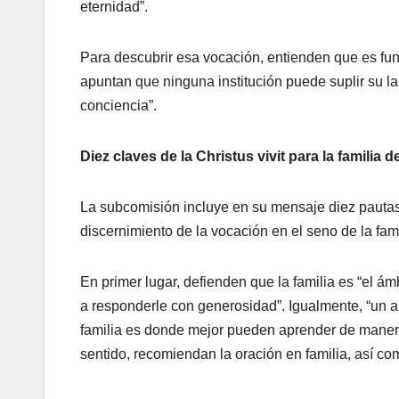
eternidad”.
Para descubrir esa vocación, entienden que es fund
apuntan que ninguna institución puede suplir su lab
conciencia”.
Diez claves de la Christus vivit para la familia 
La subcomisión incluye en su mensaje diez pautas a
discernimiento de la vocación en el seno de la fami
En primer lugar, defienden que la familia es “el á
a responderle con generosidad”. Igualmente, “un as
familia es donde mejor pueden aprender de manera 
sentido, recomiendan la oración en familia, así co