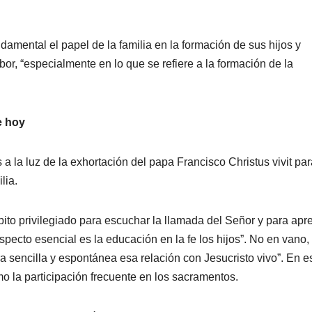
amental el papel de la familia en la formación de sus hijos y
or, “especialmente en lo que se refiere a la formación de la
de hoy
 la luz de la exhortación del papa Francisco Christus vivit par
lia.
mbito privilegiado para escuchar la llamada del Señor y para apr
pecto esencial es la educación en la fe los hijos”. No en vano,
sencilla y espontánea esa relación con Jesucristo vivo”. En e
mo la participación frecuente en los sacramentos.