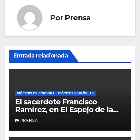
Por
Prensa
Entrada relacionada
DIÓCESIS DE CÓRDOBA
DIÓCESIS ESPAÑOLAS
El sacerdote Francisco
Ramírez, en El Espejo de la
Iglesia
PRENSA