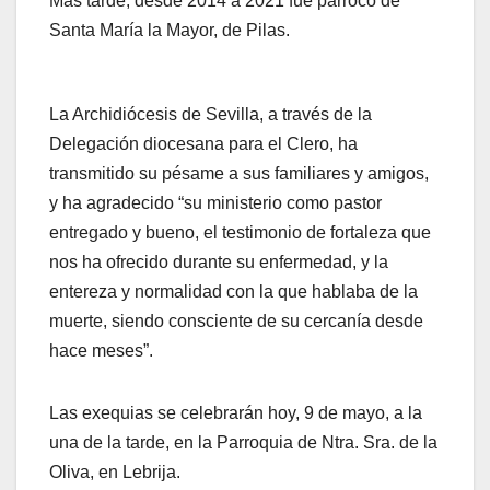
Más tarde, desde 2014 a 2021 fue párroco de
Santa María la Mayor, de Pilas.
La Archidiócesis de Sevilla, a través de la
Delegación diocesana para el Clero, ha
transmitido su pésame a sus familiares y amigos,
y ha agradecido “su ministerio como pastor
entregado y bueno, el testimonio de fortaleza que
nos ha ofrecido durante su enfermedad, y la
entereza y normalidad con la que hablaba de la
muerte, siendo consciente de su cercanía desde
hace meses”.
Las exequias se celebrarán hoy, 9 de mayo, a la
una de la tarde, en la Parroquia de Ntra. Sra. de la
Oliva, en Lebrija.