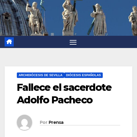
ARCHIDIÓCESIS DE SEVILLA
DIÓCESIS ESPAÑOLAS
Fallece el sacerdote
Adolfo Pacheco
Por
Prensa