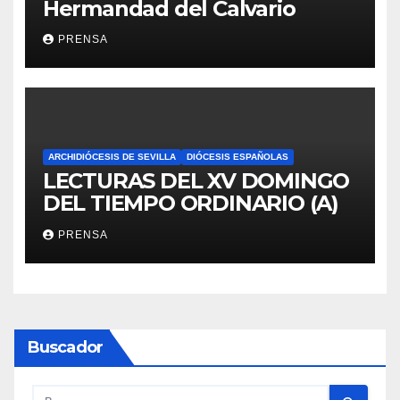
Hermandad del Calvario
PRENSA
ARCHIDIÓCESIS DE SEVILLA
DIÓCESIS ESPAÑOLAS
LECTURAS DEL XV DOMINGO
DEL TIEMPO ORDINARIO (A)
PRENSA
Buscador