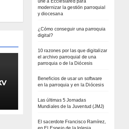
une a Ecclesiared para
modernizar la gestión parroquial
y diocesana
¿Cómo conseguir una parroquia
digital?
10 razones por las que digitalizar
el archivo parroquial de una
parroquia o de la Diócesis
Beneficios de usar un software
XV
en la parroquia y en la Diócesis
Las últimas 5 Jornadas
Mundiales de la Juventud (JMJ)
El sacerdote Francisco Ramírez,
en El Espejo de la Iglesia