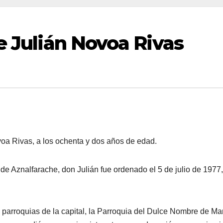
e Julián Novoa Rivas
oa Rivas, a los ochenta y dos años de edad.
e Aznalfarache, don Julián fue ordenado el 5 de julio de 1977
 parroquias de la capital, la Parroquia del Dulce Nombre de Mar