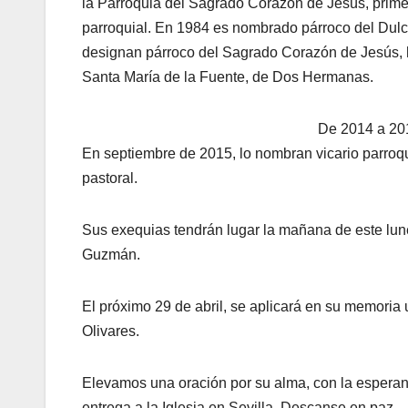
la Parroquia del Sagrado Corazón de Jesús, prime
parroquial. En 1984 es nombrado párroco del Dulc
designan párroco del Sagrado Corazón de Jesús, ha
Santa María de la Fuente, de Dos Hermanas.
De 2014 a 201
En septiembre de 2015, lo nombran vicario parroqu
pastoral.
Sus exequias tendrán lugar la mañana de este lune
Guzmán.
El próximo 29 de abril, se aplicará en su memoria 
Olivares.
Elevamos una oración por su alma, con la esperan
entrega a la Iglesia en Sevilla. Descanse en paz.