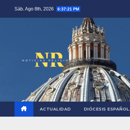
Saltar
Sáb. Ago 8th, 2026
6:37:22 PM
al
contenido
ACTUALIDAD
DIÓCESIS ESPAÑO