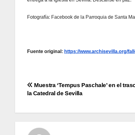
Fotografía: Facebook de la Parroquia de Santa Mar
Fuente original:
https://www.archisevilla.org/fal
Navegación
Muestra ‘Tempus Paschale’ en el tras
la Catedral de Sevilla
de
entradas