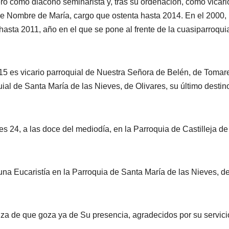
ro como diácono seminarista y, tras su ordenación, como vicari
e Nombre de María, cargo que ostenta hasta 2014. En el 2000, 
sta 2011, año en el que se pone al frente de la cuasiparroqui
5 es vicario parroquial de Nuestra Señora de Belén, de Tomar
ial de Santa María de las Nieves, de Olivares, su último destin
s 24, a las doce del mediodía, en la Parroquia de Castilleja de
una Eucaristía en la Parroquia de Santa María de las Nieves, d
za de que goza ya de Su presencia, agradecidos por su servici