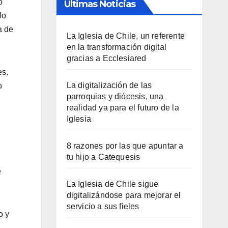
o
Últimas Noticias
lo
a de
La Iglesia de Chile, un referente
en la transformación digital
gracias a Ecclesiared
es.
La digitalización de las
o
parroquias y diócesis, una
realidad ya para el futuro de la
Iglesia
8 razones por las que apuntar a
tu hijo a Catequesis
e
La Iglesia de Chile sigue
digitalizándose para mejorar el
servicio a sus fieles
o y