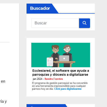
Buscador
, en
ía y