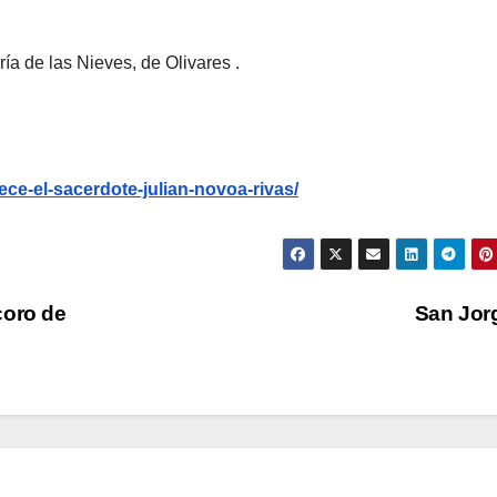
ía de las Nieves, de Olivares .
lece-el-sacerdote-julian-novoa-rivas/
coro de
San Jor