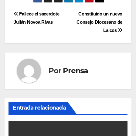
Navegación
Fallece el sacerdote
Constituido un nuevo
Julián Novoa Rivas
Consejo Diocesano de
de
Laicos
entradas
Por
Prensa
Entrada relacionada