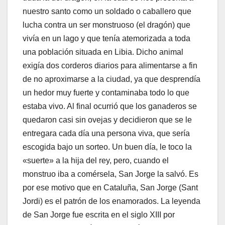
nuestro santo como un soldado o caballero que
lucha contra un ser monstruoso (el dragón) que
vivía en un lago y que tenía atemorizada a toda
una población situada en Libia. Dicho animal
exigía dos corderos diarios para alimentarse a fin
de no aproximarse a la ciudad, ya que desprendía
un hedor muy fuerte y contaminaba todo lo que
estaba vivo. Al final ocurrió que los ganaderos se
quedaron casi sin ovejas y decidieron que se le
entregara cada día una persona viva, que sería
escogida bajo un sorteo. Un buen día, le toco la
«suerte» a la hija del rey, pero, cuando el
monstruo iba a comérsela, San Jorge la salvó. Es
por ese motivo que en Cataluña, San Jorge (Sant
Jordi) es el patrón de los enamorados. La leyenda
de San Jorge fue escrita en el siglo XIII por