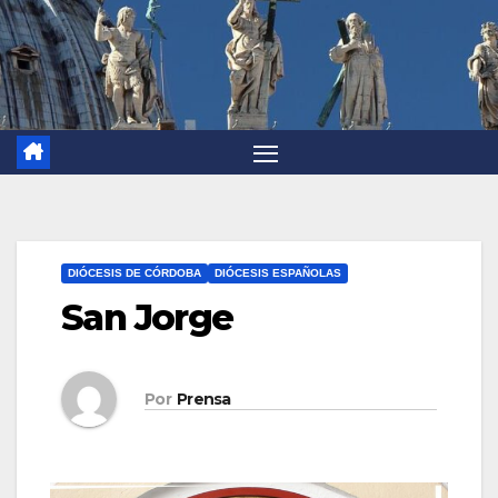
DIÓCESIS DE CÓRDOBA
DIÓCESIS ESPAÑOLAS
San Jorge
Por
Prensa