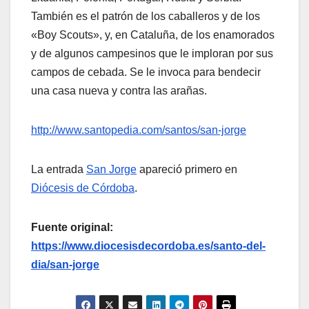
También es el patrón de los caballeros y de los
«Boy Scouts», y, en Cataluña, de los enamorados
y de algunos campesinos que le imploran por sus
campos de cebada. Se le invoca para bendecir
una casa nueva y contra las arañas.
http://www.santopedia.com/santos/san-jorge
La entrada
San Jorge
apareció primero en
Diócesis de Córdoba
.
Fuente original:
https://www.diocesisdecordoba.es/santo-del-
dia/san-jorge