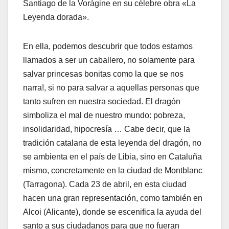
Santiago de la Vorágine en su célebre obra «La
Leyenda dorada».
En ella, podemos descubrir que todos estamos
llamados a ser un caballero, no solamente para
salvar princesas bonitas como la que se nos
narra!, si no para salvar a aquellas personas que
tanto sufren en nuestra sociedad. El dragón
simboliza el mal de nuestro mundo: pobreza,
insolidaridad, hipocresía … Cabe decir, que la
tradición catalana de esta leyenda del dragón, no
se ambienta en el país de Libia, sino en Cataluña
mismo, concretamente en la ciudad de Montblanc
(Tarragona). Cada 23 de abril, en esta ciudad
hacen una gran representación, como también en
Alcoi (Alicante), donde se escenifica la ayuda del
santo a sus ciudadanos para que no fueran