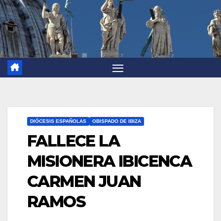
DIÓCESIS ESPAÑOLAS
OBISPADO DE IBIZA
FALLECE LA
MISIONERA IBICENCA
CARMEN JUAN
RAMOS