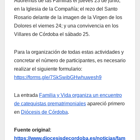
Adoremus de las Familias el jueves 23 de junio,
en la Iglesia de la Compañía; el rezo del Santo
Rosario delante de la imagen de la Virgen de los
Dolores el viernes 24; y una convivencia en los
Villares de Córdoba el sábado 25.
Para la organización de todas estas actividades y
concretar el número de participantes, es necesario
realizar el siguiente formulario:
https://forms.gle/7SkSwibGHwhuwesh9
La entrada
Familia y Vida organiza un encuentro
de catequistas prematrimoniales
apareció primero
en
Diócesis de Córdoba
.
Fuente original:
https://www.diocesisdecordoba.es/noticias/fam