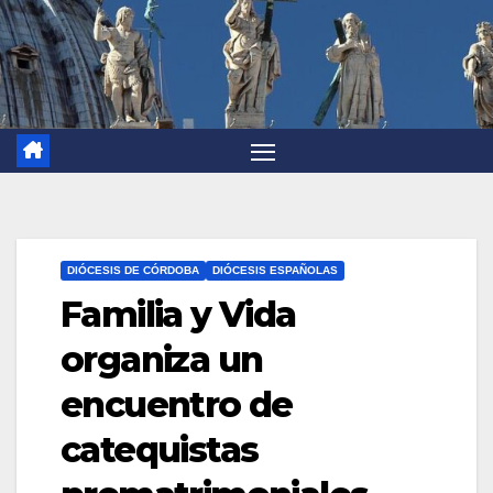
DIÓCESIS DE CÓRDOBA
DIÓCESIS ESPAÑOLAS
Familia y Vida
organiza un
encuentro de
catequistas