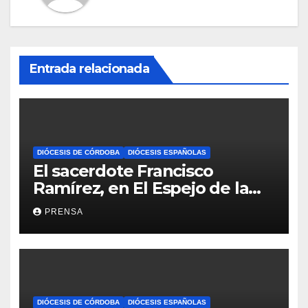
Entrada relacionada
DIÓCESIS DE CÓRDOBA
DIÓCESIS ESPAÑOLAS
El sacerdote Francisco
Ramírez, en El Espejo de la
Iglesia
PRENSA
DIÓCESIS DE CÓRDOBA
DIÓCESIS ESPAÑOLAS