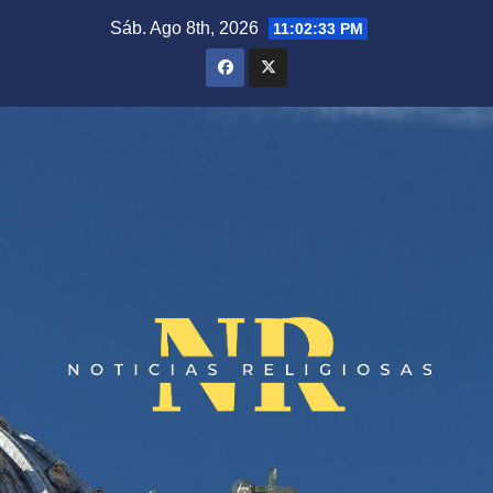
Saltar
Sáb. Ago 8th, 2026
11:02:33 PM
al
contenido