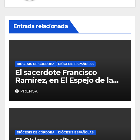
Entrada relacionada
DIÓCESIS DE CÓRDOBA
DIÓCESIS ESPAÑOLAS
El sacerdote Francisco
Ramírez, en El Espejo de la
Iglesia
PRENSA
DIÓCESIS DE CÓRDOBA
DIÓCESIS ESPAÑOLAS