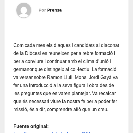
Por
Prensa
Com cada mes els diaques i candidats al diaconat
de la Diòcesi es reuneixen per a rebre formació i
per a conviure i continuar amb el clima d’unió i
germanor que distingeix al col·lectiu. La formació
va versar sobre Ramon Llull. Mons. Jordi Gayà va
fer una introducció a la seva figura i obra des de
les preguntes que es varen plantejar. Va recalcar
que és necessari viure la nostra fe per a poder fer
missió, és a dir, comprendre allò que un creu.
Fuente original: