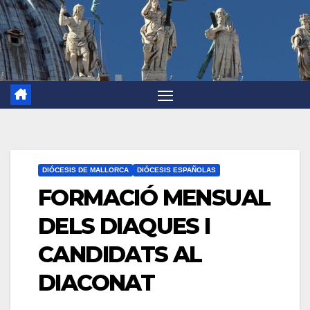
DIÓCESIS DE MALLORCA
DIÓCESIS ESPAÑOLAS
FORMACIÓ MENSUAL
DELS DIAQUES I
CANDIDATS AL
DIACONAT