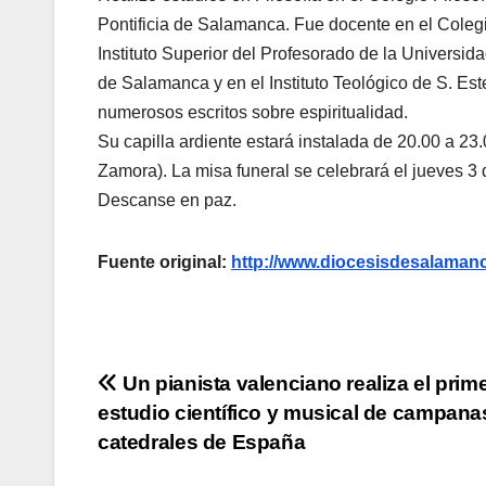
Pontificia de Salamanca. Fue docente en el Coleg
Instituto Superior del Profesorado de la Universid
de Salamanca y en el Instituto Teológico de S. E
numerosos escritos sobre espiritualidad.
Su capilla ardiente estará instalada de 20.00 a 2
Zamora). La misa funeral se celebrará el jueves 3 
Descanse en paz.
Fuente original:
http://www.diocesisdesalama
Navegación
Un pianista valenciano realiza el prim
estudio científico y musical de campana
de
catedrales de España
entradas