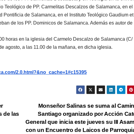
io Teológico de PP. Carmelitas Descalzos de Salamanca, en el
ad Pontificia de Salamanca, en el Instituto Teológico Gaudium e
steban de los PP. Dominicos de Salamanca. Además es autor de
3.00 horas en la iglesia del Carmelo Descalzo de Salamanca (C/
de agosto, a las 11.00 de la mañana, en dicha iglesia.
nca.com/2.0.html?&no_cache=1#c15395
er
Monseñor Salinas se suma al Cami
s de las
Santiago organizado por Acción Cat
General que inicia este jueves su III Asa
con un Encuentro de Laicos de Parroqu