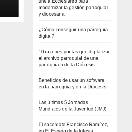
une a Ecclesiared para
modernizar la gestión parroquial
y diocesana
¿Cómo conseguir una parroquia
digital?
10 razones por las que digitalizar
el archivo parroquial de una
parroquia o de la Diócesis
Beneficios de usar un software
en la parroquia y en la Diócesis
Las últimas 5 Jornadas
Mundiales de la Juventud (JMJ)
El sacerdote Francisco Ramírez,
en El Espejo de la Iglesia