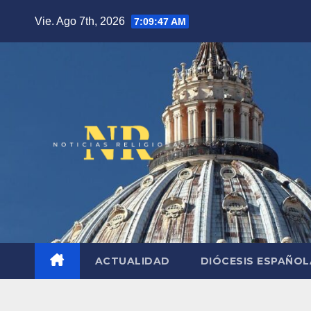
Saltar
Vie. Ago 7th, 2026
7:09:48 AM
al
contenido
ACTUALIDAD
DIÓCESIS ESPAÑO