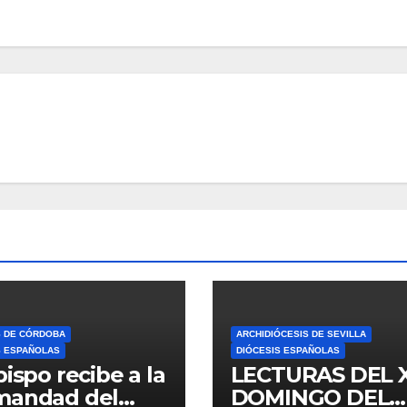
S DE CÓRDOBA
ARCHIDIÓCESIS DE SEVILLA
S ESPAÑOLAS
DIÓCESIS ESPAÑOLAS
bispo recibe a la
LECTURAS DEL 
mandad del
DOMINGO DEL