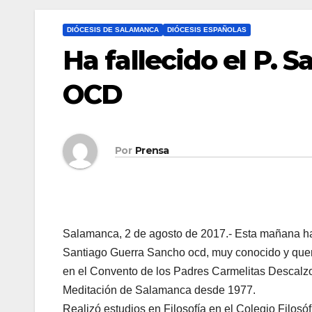
DIÓCESIS DE SALAMANCA
DIÓCESIS ESPAÑOLAS
Ha fallecido el P. 
OCD
Por
Prensa
Salamanca, 2 de agosto de 2017.- Esta mañana ha 
Santiago Guerra Sancho ocd, muy conocido y queri
en el Convento de los Padres Carmelitas Descalz
Meditación de Salamanca desde 1977.
Realizó estudios en Filosofía en el Colegio Filosó