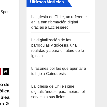
Últimas Noticias
t Spes
La Iglesia de Chile, un referente
en la transformación digital
gracias a Ecclesiared
La digitalización de las
parroquias y diócesis, una
realidad ya para el futuro de la
Iglesia
8 razones por las que apuntar a
tu hijo a Catequesis
no de
La Iglesia de Chile sigue
ólica
digitalizándose para mejorar el
mblea
servicio a sus fieles
ias