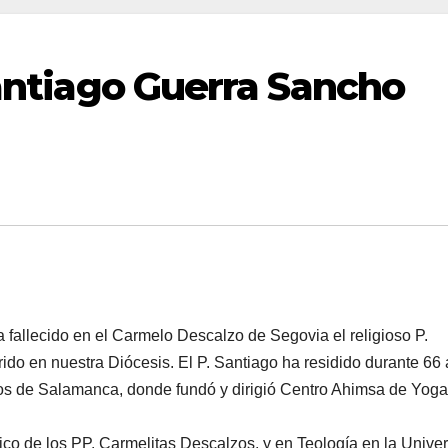
Santiago Guerra Sancho
fallecido en el Carmelo Descalzo de Segovia el religioso P.
do en nuestra Diócesis. El P. Santiago ha residido durante 66
os de Salamanca, donde fundó y dirigió Centro Ahimsa de Yoga
fico de los PP. Carmelitas Descalzos, y en Teología en la Unive