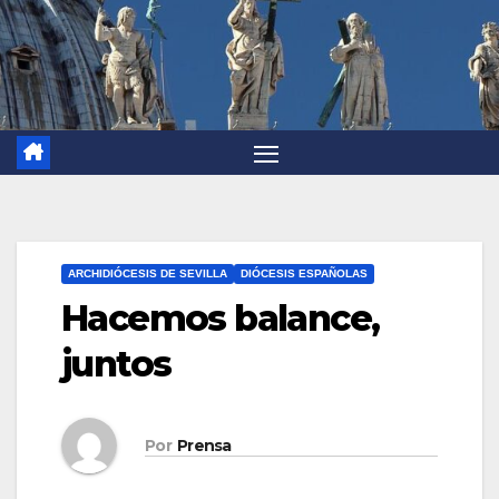
ARCHIDIÓCESIS DE SEVILLA
DIÓCESIS ESPAÑOLAS
Hacemos balance,
juntos
Por
Prensa