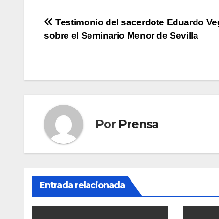
Navegación
Testimonio del sacerdote Eduardo Ve
sobre el Seminario Menor de Sevilla
de
entradas
Por
Prensa
Entrada relacionada