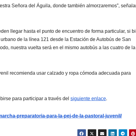
Nuestra Señora del Águila, donde también almorzaremos”, señala
en llegar hasta el punto de encuentro de forma particular, si bi
s urbano de la línea 121 desde la Estación de Autobús de San
do, nuestra vuelta será en el mismo autobús a las cuatro de la
Juvenil recomienda usar calzado y ropa cómoda adecuada para
irse para participar a través del
siguiente enlace
.
-marcha-preparatoria-para-la-pej-de-la-pastoral-juvenil/