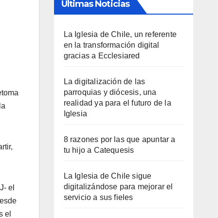
Últimas Noticias
La Iglesia de Chile, un referente
en la transformación digital
gracias a Ecclesiared
La digitalización de las
parroquias y diócesis, una
retoma
realidad ya para el futuro de la
la
Iglesia
8 razones por las que apuntar a
tir,
tu hijo a Catequesis
La Iglesia de Chile sigue
digitalizándose para mejorar el
J- el
servicio a sus fieles
Desde
s el