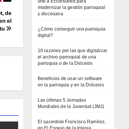
une a Ecclesiared para
modernizar la gestión parroquial
t, de
y diocesana
en el
itu
¿Cómo conseguir una parroquia
digital?
10 razones por las que digitalizar
el archivo parroquial de una
parroquia o de la Diócesis
Beneficios de usar un software
en la parroquia y en la Diócesis
Las últimas 5 Jornadas
Mundiales de la Juventud (JMJ)
El sacerdote Francisco Ramírez,
en El Espejo de la Iglesia