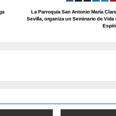
ga
La Parroquia San Antonio María Clare
Sevilla, organiza un Seminario de Vida 
Espír