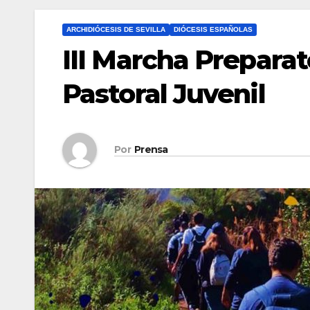
ARCHIDIÓCESIS DE SEVILLA
DIÓCESIS ESPAÑOLAS
III Marcha Preparat
Pastoral Juvenil
Por
Prensa