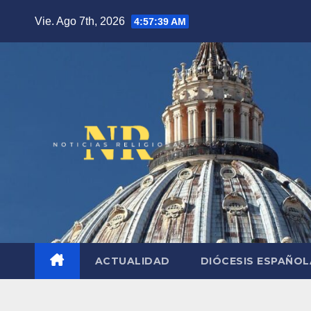
Saltar
Vie. Ago 7th, 2026
4:57:40 AM
al
contenido
ACTUALIDAD
DIÓCESIS ESPAÑO