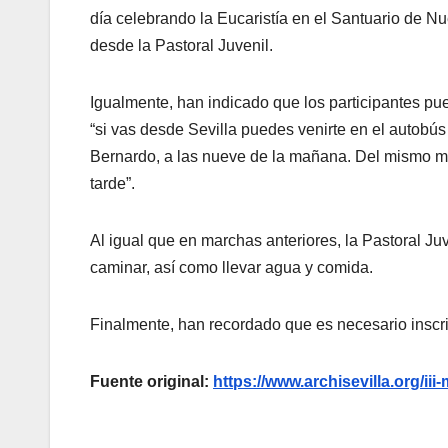
día celebrando la Eucaristía en el Santuario de 
desde la Pastoral Juvenil.
Igualmente, han indicado que los participantes pued
“si vas desde Sevilla puedes venirte en el autobú
Bernardo, a las nueve de la mañana. Del mismo mo
tarde”.
Al igual que en marchas anteriores, la Pastoral 
caminar, así como llevar agua y comida.
Finalmente, han recordado que es necesario inscrib
Fuente original:
https://www.archisevilla.org/iii