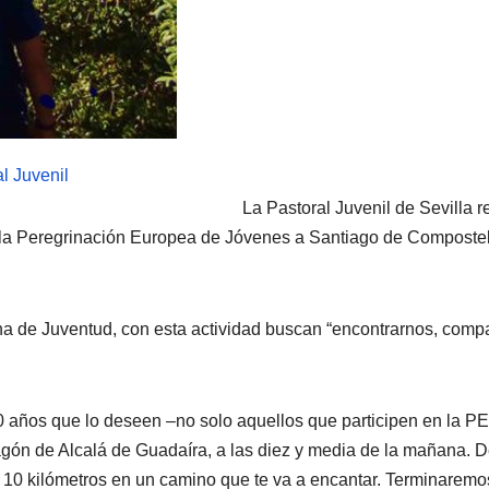
La Pastoral Juvenil de Sevilla 
n la Peregrinación Europea de Jóvenes a Santiago de Composte
 de Juventud, con esta actividad buscan “encontrarnos, compar
30 años que lo deseen –no solo aquellos que participen en la PE
gón de Alcalá de Guadaíra, a las diez y media de la mañana. 
s 10 kilómetros en un camino que te va a encantar. Terminaremo