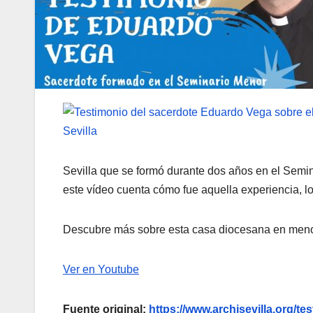
Sevilla que se formó durante dos años en el Semin
este vídeo cuenta cómo fue aquella experiencia, l
Descubre más sobre esta casa diocesana en men
Ver en Youtube
Fuente original:
https://www.archisevilla.org/t