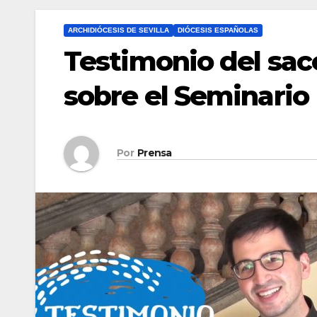
ARCHIDIÓCESIS DE SEVILLA
DIÓCESIS ESPAÑOLAS
Testimonio del sa
sobre el Seminario
Por
Prensa