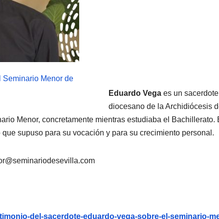
Eduardo Vega
es un sacerdote
diocesano de la Archidiócesis 
ario Menor, concretamente mientras estudiaba el Bachillerato.
o que supuso para su vocación y para su crecimiento personal.
or@seminariodesevilla.com
estimonio-del-sacerdote-eduardo-vega-sobre-el-seminario-m