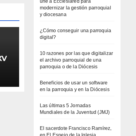
une a Ecclesiared para
modernizar la gestión parroquial
y diocesana
¿Cómo conseguir una parroquia
digital?
10 razones por las que digitalizar
XV
el archivo parroquial de una
parroquia o de la Diócesis
Beneficios de usar un software
en la parroquia y en la Diócesis
Las últimas 5 Jornadas
Mundiales de la Juventud (JMJ)
El sacerdote Francisco Ramírez,
en El Espejo de la Iglesia