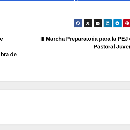
te
III Marcha Preparatoria para la PEJ 
Pastoral Juve
obra de