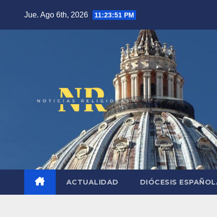
Saltar
Jue. Ago 6th, 2026
11:23:52 PM
al
contenido
ACTUALIDAD
DIÓCESIS ESPAÑO