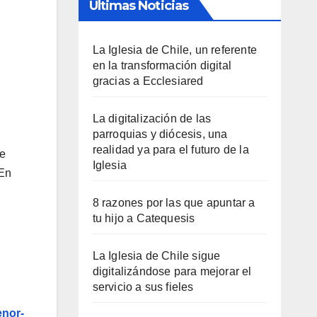
Últimas Noticias
La Iglesia de Chile, un referente
en la transformación digital
gracias a Ecclesiared
La digitalización de las
parroquias y diócesis, una
realidad ya para el futuro de la
de
Iglesia
 En
8 razones por las que apuntar a
tu hijo a Catequesis
La Iglesia de Chile sigue
digitalizándose para mejorar el
servicio a sus fieles
enor-