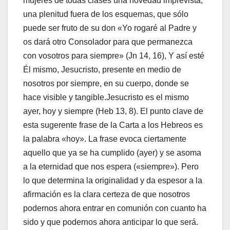
mujeres de todas clases una novedad imprevista,
una plenitud fuera de los esquemas, que sólo
puede ser fruto de su don «Yo rogaré al Padre y
os dará otro Consolador para que permanezca
con vosotros para siempre» (Jn 14, 16), Y así esté
Él mismo, Jesucristo, presente en medio de
nosotros por siempre, en su cuerpo, donde se
hace visible y tangible.Jesucristo es el mismo
ayer, hoy y siempre (Heb 13, 8). El punto clave de
esta sugerente frase de la Carta a los Hebreos es
la palabra «hoy». La frase evoca ciertamente
aquello que ya se ha cumplido (ayer) y se asoma
a la eternidad que nos espera («siempre»). Pero
lo que determina la originalidad y da espesor a la
afirmación es la clara certeza de que nosotros
podernos ahora entrar en comunión con cuanto ha
sido y que podernos ahora anticipar lo que será.