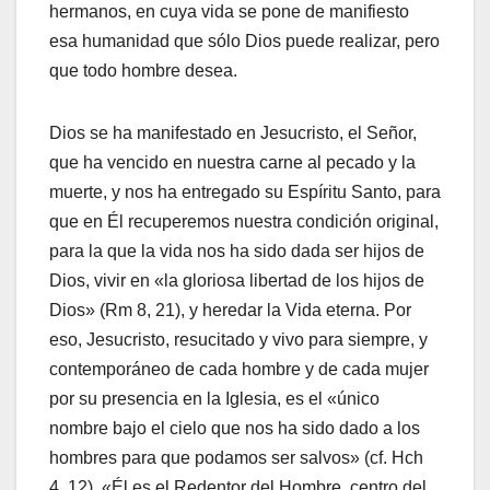
hermanos, en cuya vida se pone de manifiesto
esa humanidad que sólo Dios puede realizar, pero
que todo hombre desea.
Dios se ha manifestado en Jesucristo, el Señor,
que ha vencido en nuestra carne al pecado y la
muerte, y nos ha entregado su Espíritu Santo, para
que en Él recuperemos nuestra condición original,
para la que la vida nos ha sido dada ser hijos de
Dios, vivir en «la gloriosa libertad de los hijos de
Dios» (Rm 8, 21), y heredar la Vida eterna. Por
eso, Jesucristo, resucitado y vivo para siempre, y
contemporáneo de cada hombre y de cada mujer
por su presencia en la Iglesia, es el «único
nombre bajo el cielo que nos ha sido dado a los
hombres para que podamos ser salvos» (cf. Hch
4, 12). «Él es el Redentor del Hombre, centro del