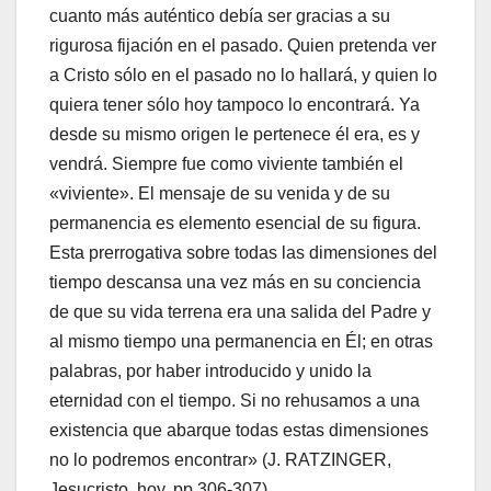
cuanto más auténtico debía ser gracias a su
rigurosa fijación en el pasado. Quien pretenda ver
a Cristo sólo en el pasado no lo hallará, y quien lo
quiera tener sólo hoy tampoco lo encontrará. Ya
desde su mismo origen le pertenece él era, es y
vendrá. Siempre fue como viviente también el
«viviente». El mensaje de su venida y de su
permanencia es elemento esencial de su figura.
Esta prerrogativa sobre todas las dimensiones del
tiempo descansa una vez más en su conciencia
de que su vida terrena era una salida del Padre y
al mismo tiempo una permanencia en Él; en otras
palabras, por haber introducido y unido la
eternidad con el tiempo. Si no rehusamos a una
existencia que abarque todas estas dimensiones
no lo podremos encontrar» (J. RATZINGER,
Jesucristo, hoy, pp.306-307).