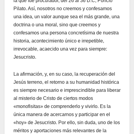
la que fue procurador, del 26 al 36 D.C, Poncio
Pilato. Así, nosotros no creemos y confesamos
una idea, un valor aunque sea el más grande, una
doctrina o una moral, sino que creemos y
confesamos una persona concretísima de nuestra
historia, acontecimiento único e irrepetible,
irrevocable, acaecido una vez para siempre:
Jesucristo.
La afirmación, y, en su caso, la recuperación del
Jesús terreno, el retorno a su humanidad histórica
es siempre necesario e imprescindible para liberar
al misterio de Cristo de ciertos modos
«monofisitas» de comprenderlo y vivirlo. Es la
única manera de acercarnos y participar en el
«hoy» de Jesucristo. Por ello, sin duda, uno de los
méritos y aportaciones más relevantes de la