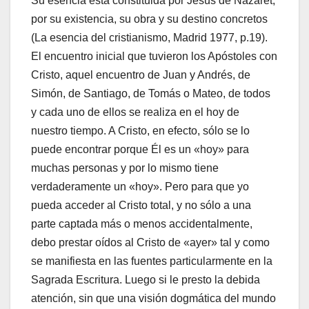
Su esencia está constituida por Jesús de Nazaret,
por su existencia, su obra y su destino concretos
(La esencia del cristianismo, Madrid 1977, p.19).
El encuentro inicial que tuvieron los Apóstoles con
Cristo, aquel encuentro de Juan y Andrés, de
Simón, de Santiago, de Tomás o Mateo, de todos
y cada uno de ellos se realiza en el hoy de
nuestro tiempo. A Cristo, en efecto, sólo se lo
puede encontrar porque Él es un «hoy» para
muchas personas y por lo mismo tiene
verdaderamente un «hoy». Pero para que yo
pueda acceder al Cristo total, y no sólo a una
parte captada más o menos accidentalmente,
debo prestar oídos al Cristo de «ayer» tal y como
se manifiesta en las fuentes particularmente en la
Sagrada Escritura. Luego si le presto la debida
atención, sin que una visión dogmática del mundo