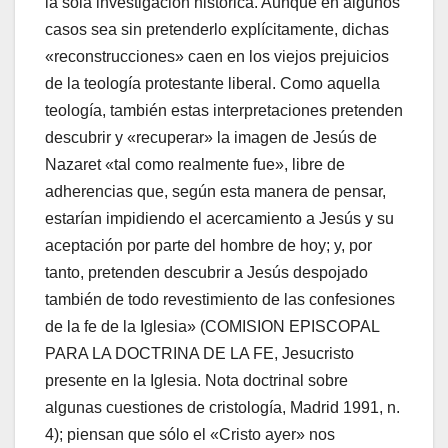
la sola investigación histórica. Aunque en algunos
casos sea sin pretenderlo explícitamente, dichas
«reconstrucciones» caen en los viejos prejuicios
de la teología protestante liberal. Como aquella
teología, también estas interpretaciones pretenden
descubrir y «recuperar» la imagen de Jesús de
Nazaret «tal como realmente fue», libre de
adherencias que, según esta manera de pensar,
estarían impidiendo el acercamiento a Jesús y su
aceptación por parte del hombre de hoy; y, por
tanto, pretenden descubrir a Jesús despojado
también de todo revestimiento de las confesiones
de la fe de la Iglesia» (COMISION EPISCOPAL
PARA LA DOCTRINA DE LA FE, Jesucristo
presente en la Iglesia. Nota doctrinal sobre
algunas cuestiones de cristología, Madrid 1991, n.
4); piensan que sólo el «Cristo ayer» nos