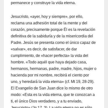
permanece y construye la vida eterna.
Jesucristo, «ayer, hoy y siempre», por ello,
reclama una adhesión total de la mente y del
corazón, precisamente porque Él es la revelación
definitiva de la sabiduría y de la misericordia del
Padre. Jesús se presenta como el único capaz de
«salvar», es decir, de satisfacer, de dar
cumplimiento, de «hacer perfecta» la vida del
hombre. «Todo aquél que haya dejado casa,
hermanos, hermanas, padre, madre, hijos, mujer o
hacienda por mi nombre, recibirá el ciento por
uno, y heredará la vida eterna» (cf. Mt 19, 28-29).
El Evangelio de San Juan dice lo mismo de otro
modo: «Esta es la vida eterna, que te conozcan a
ti, el único Dios verdadero, y a tu enviado,
Jesucristo» (Jn 17, 3). La vida eterna no es sólo