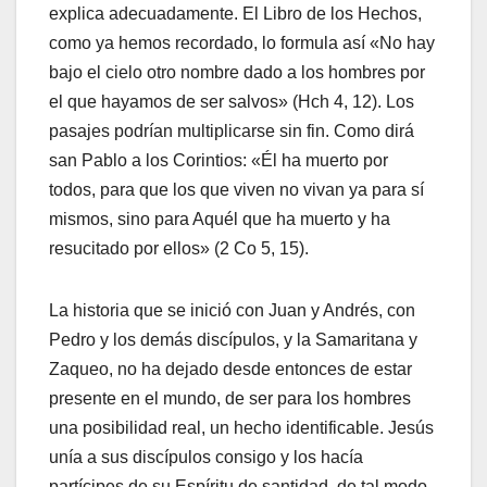
explica adecuadamente. El Libro de los Hechos,
como ya hemos recordado, lo formula así «No hay
bajo el cielo otro nombre dado a los hombres por
el que hayamos de ser salvos» (Hch 4, 12). Los
pasajes podrían multiplicarse sin fin. Como dirá
san Pablo a los Corintios: «Él ha muerto por
todos, para que los que viven no vivan ya para sí
mismos, sino para Aquél que ha muerto y ha
resucitado por ellos» (2 Co 5, 15).
La historia que se inició con Juan y Andrés, con
Pedro y los demás discípulos, y la Samaritana y
Zaqueo, no ha dejado desde entonces de estar
presente en el mundo, de ser para los hombres
una posibilidad real, un hecho identificable. Jesús
unía a sus discípulos consigo y los hacía
partícipes de su Espíritu de santidad, de tal modo