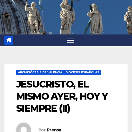
ARCHIDIÓCESIS DE VALENCIA
DIÓCESIS ESPAÑOLAS
JESUCRISTO, EL
MISMO AYER, HOY Y
SIEMPRE (II)
Por
Prensa