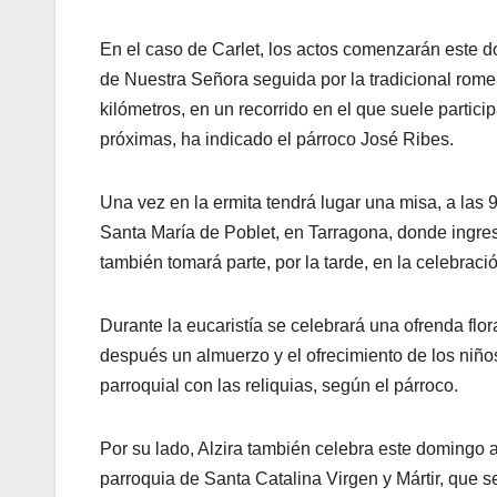
En el caso de Carlet, los actos comenzarán este d
de Nuestra Señora seguida por la tradicional romer
kilómetros, en un recorrido en el que suele partici
próximas, ha indicado el párroco José Ribes.
Una vez en la ermita tendrá lugar una misa, a las 
Santa María de Poblet, en Tarragona, donde ingr
también tomará parte, por la tarde, en la celebració
Durante la eucaristía se celebrará una ofrenda flor
después un almuerzo y el ofrecimiento de los niños
parroquial con las reliquias, según el párroco.
Por su lado, Alzira también celebra este domingo 
parroquia de Santa Catalina Virgen y Mártir, que se