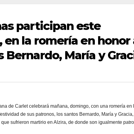
as participan este
 en la romería en honor 
s Bernardo, María y Grac
ana de Carlet celebrará mañana, domingo, con una romería en 
festividad de sus patronos, los santos Bernardo, María y Gracia,
 que sufrieron martirio en Alzira, de donde son igualmente patr