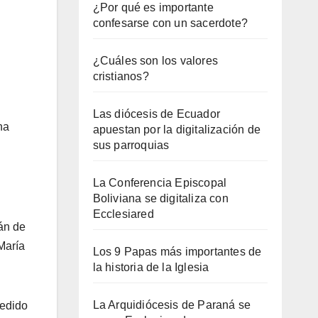
¿Por qué es importante
confesarse con un sacerdote?
¿Cuáles son los valores
cristianos?
Las diócesis de Ecuador
na
apuestan por la digitalización de
sus parroquias
La Conferencia Episcopal
Boliviana se digitaliza con
Ecclesiared
mán de
María
Los 9 Papas más importantes de
la historia de la Iglesia
La Arquidiócesis de Paraná se
cedido