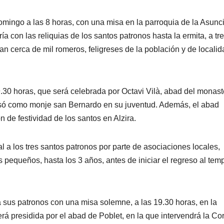
omingo a las 8 horas, con una misa en la parroquia de la Asunc
ía con las reliquias de los santos patronos hasta la ermita, a tr
pan cerca de mil romeros, feligreses de la población y de locali
9.30 horas, que será celebrada por Octavi Vilà, abad del monast
esó como monje san Bernardo en su juventud. Además, el abad
n de festividad de los santos en Alzira.
al a los tres santos patronos por parte de asociaciones locales,
 pequeños, hasta los 3 años, antes de iniciar el regreso al tem
a sus patronos con una misa solemne, a las 19.30 horas, en la
rá presidida por el abad de Poblet, en la que intervendrá la Cor