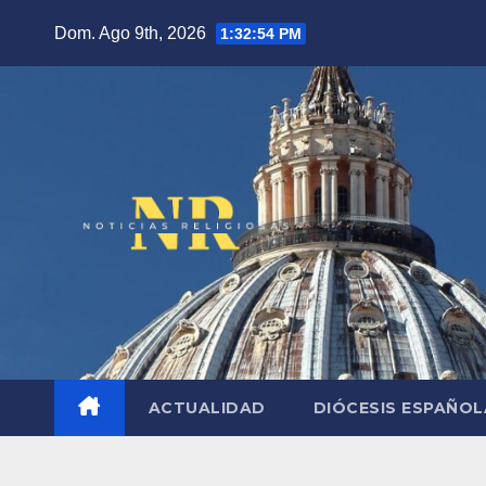
Saltar
Dom. Ago 9th, 2026
1:32:55 PM
al
contenido
ACTUALIDAD
DIÓCESIS ESPAÑO