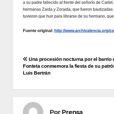
a su padre fallecido al frente del señorío de Carle
hermanas Zaida y Zoraida, que fueron bautizadas 
tuvieron que huir para librarse de su hermano, que 
Fuente original:
http://www.archivalencia.or
Navegación
Una procesión nocturna por el barrio 
Fonteta conmemora la fiesta de su patró
de
Luis Bertrán
entradas
Por
Prensa