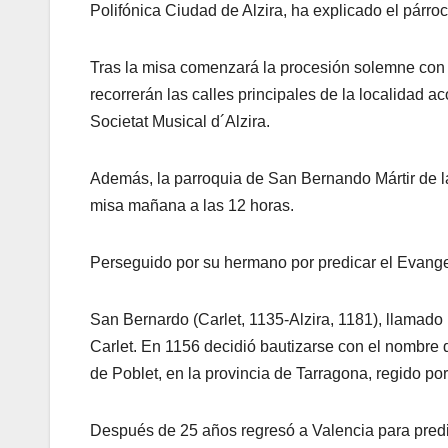
Polifónica Ciudad de Alzira, ha explicado el párr
Tras la misa comenzará la procesión solemne con l
recorrerán las calles principales de la localidad a
Societat Musical d´Alzira.
Además, la parroquia de San Bernando Mártir de l
misa mañana a las 12 horas.
Perseguido por su hermano por predicar el Evange
San Bernardo (Carlet, 1135-Alzira, 1181), llamado
Carlet. En 1156 decidió bautizarse con el nombre
de Poblet, en la provincia de Tarragona, regido po
Después de 25 años regresó a Valencia para predi