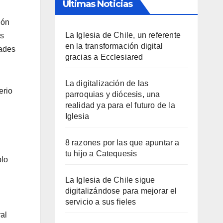
Últimas Noticias
ión
La Iglesia de Chile, un referente
es
en la transformación digital
dades
gracias a Ecclesiared
La digitalización de las
erio
parroquias y diócesis, una
realidad ya para el futuro de la
Iglesia
8 razones por las que apuntar a
tu hijo a Catequesis
plo
La Iglesia de Chile sigue
digitalizándose para mejorar el
servicio a sus fieles
al