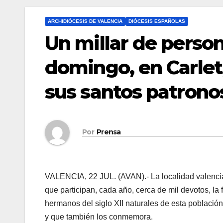
ARCHIDIÓCESIS DE VALENCIA
DIÓCESIS ESPAÑOLAS
Un millar de person
domingo, en Carlet,
sus santos patrono
Por
Prensa
VALENCIA, 22 JUL. (AVAN).- La localidad valenci
que participan, cada año, cerca de mil devotos, la 
hermanos del siglo XII naturales de esta población
y que también los conmemora.