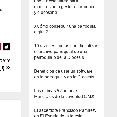
une a Ecclesiared para
modernizar la gestión parroquial
os
y diocesana
)
¿Cómo conseguir una parroquia
digital?
10 razones por las que digitalizar
el archivo parroquial de una
parroquia o de la Diócesis
OY Y
II)
Beneficios de usar un software
en la parroquia y en la Diócesis
Las últimas 5 Jornadas
Mundiales de la Juventud (JMJ)
El sacerdote Francisco Ramírez,
en El Espejo de la Iglesia