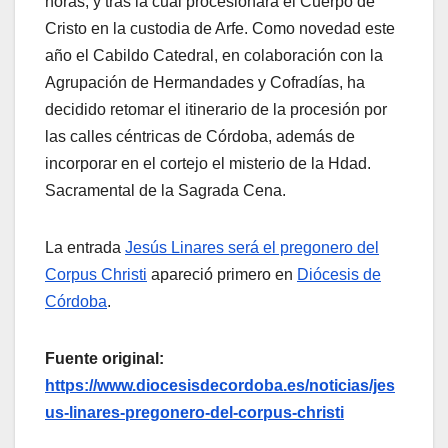
horas, y tras la cual procesionará el Cuerpo de
Cristo en la custodia de Arfe. Como novedad este
año el Cabildo Catedral, en colaboración con la
Agrupación de Hermandades y Cofradías, ha
decidido retomar el itinerario de la procesión por
las calles céntricas de Córdoba, además de
incorporar en el cortejo el misterio de la Hdad.
Sacramental de la Sagrada Cena.
La entrada
Jesús Linares será el pregonero del
Corpus Christi
apareció primero en
Diócesis de
Córdoba
.
Fuente original:
https://www.diocesisdecordoba.es/noticias/jes
us-linares-pregonero-del-corpus-christi