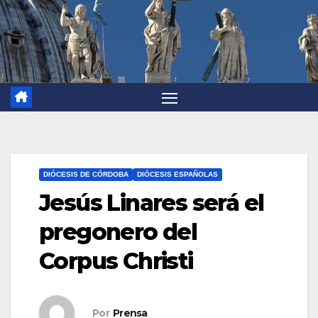
DIÓCESIS DE CÓRDOBA
DIÓCESIS ESPAÑOLAS
Jesús Linares será el
pregonero del
Corpus Christi
Por
Prensa