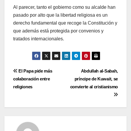
Al parecer, tanto el gobierno como su alcalde han
pasado por alto que la libertad religiosa es un
derecho fundamental que recoge la Constitución y
que además está protegida por convenios y
tratados internacionales.
Navegación
El Papa pide más
Abdullah al-Sabah,
colaboración entre
príncipe de Kuwait, se
de
religiones
convierte al cristianismo
entradas