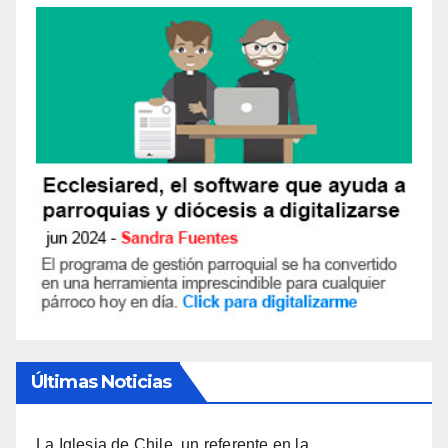
Últimas Noticias
La Iglesia de Chile, un referente en la