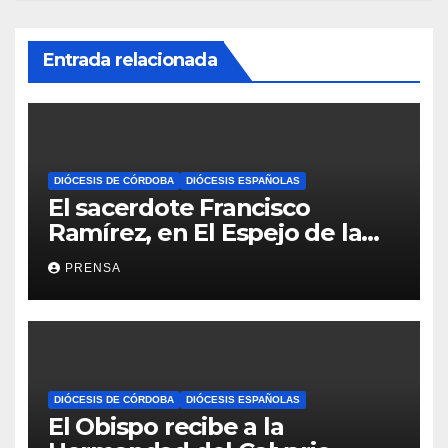
Entrada relacionada
DIÓCESIS DE CÓRDOBA
DIÓCESIS ESPAÑOLAS
El sacerdote Francisco
Ramírez, en El Espejo de la
Iglesia
PRENSA
DIÓCESIS DE CÓRDOBA
DIÓCESIS ESPAÑOLAS
El Obispo recibe a la