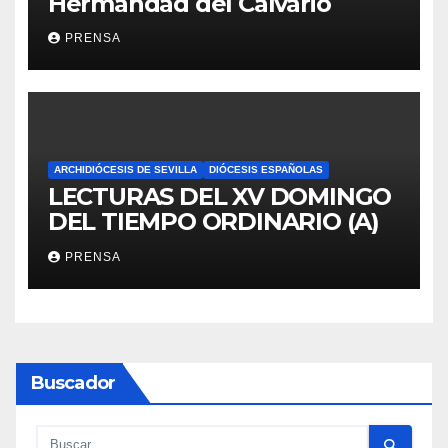
Hermandad del Calvario
PRENSA
ARCHIDIÓCESIS DE SEVILLA
DIÓCESIS ESPAÑOLAS
LECTURAS DEL XV DOMINGO
DEL TIEMPO ORDINARIO (A)
PRENSA
Buscador