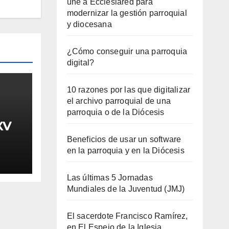
une a Ecclesiared para
modernizar la gestión parroquial
y diocesana
¿Cómo conseguir una parroquia
digital?
10 razones por las que digitalizar
el archivo parroquial de una
parroquia o de la Diócesis
XV
Beneficios de usar un software
en la parroquia y en la Diócesis
Las últimas 5 Jornadas
Mundiales de la Juventud (JMJ)
El sacerdote Francisco Ramírez,
en El Espejo de la Iglesia