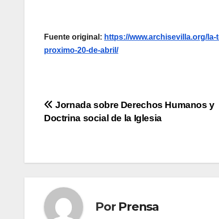
Fuente original:
https://www.archisevilla.org/la
proximo-20-de-abril/
Navegación
Jornada sobre Derechos Humanos y
Doctrina social de la Iglesia
de
entradas
Por
Prensa