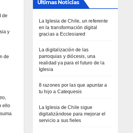
Últimas Noticias
d de
La Iglesia de Chile, un referente
en la transformación digital
sia y
gracias a Ecclesiared
La digitalización de las
parroquias y diócesis, una
ón de
realidad ya para el futuro de la
Iglesia
8 razones por las que apuntar a
tu hijo a Catequesis
ro,
 ello
La Iglesia de Chile sigue
 asuma
digitalizándose para mejorar el
servicio a sus fieles