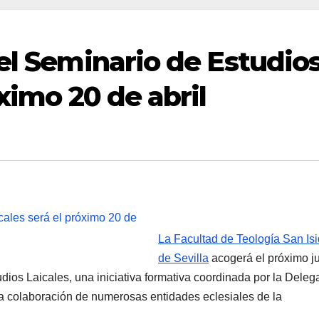
del Seminario de Estudio
óximo 20 de abril
La Facultad de Teología San Is
de Sevilla
acogerá el próximo j
udios Laicales, una iniciativa formativa coordinada por la Deleg
a colaboración de numerosas entidades eclesiales de la