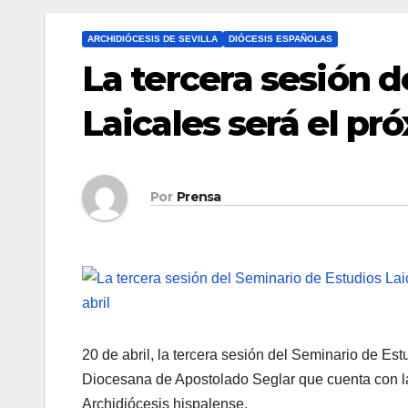
ARCHIDIÓCESIS DE SEVILLA
DIÓCESIS ESPAÑOLAS
La tercera sesión 
Laicales será el pr
Por
Prensa
20 de abril, la tercera sesión del Seminario de Est
Diocesana de Apostolado Seglar que cuenta con l
Archidiócesis hispalense.