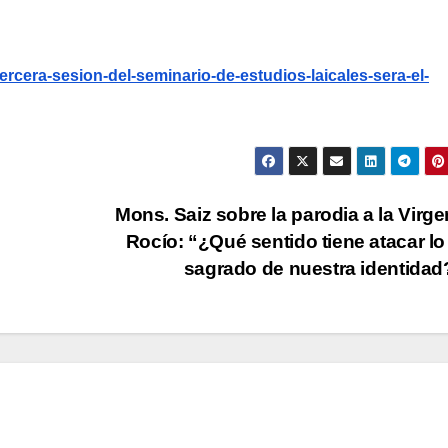
-tercera-sesion-del-seminario-de-estudios-laicales-sera-el-
Mons. Saiz sobre la parodia a la Virge
Rocío: “¿Qué sentido tiene atacar l
sagrado de nuestra identida