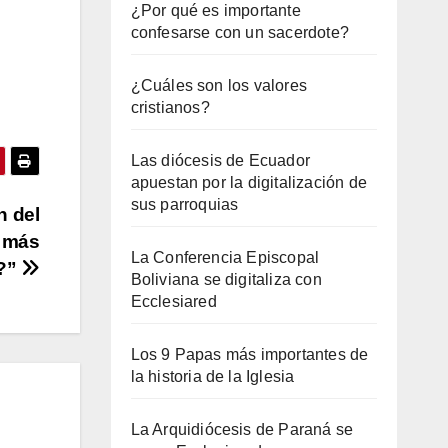
¿Por qué es importante
confesarse con un sacerdote?
¿Cuáles son los valores
cristianos?
Las diócesis de Ecuador
apuestan por la digitalización de
sus parroquias
n del
o más
La Conferencia Episcopal
d?”
Boliviana se digitaliza con
Ecclesiared
Los 9 Papas más importantes de
la historia de la Iglesia
La Arquidiócesis de Paraná se