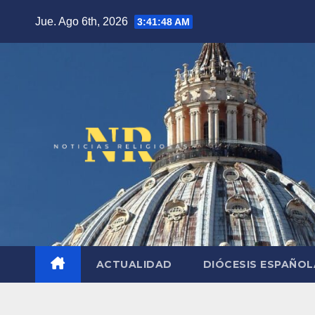
Saltar
Jue. Ago 6th, 2026
3:41:49 AM
al
contenido
ACTUALIDAD
DIÓCESIS ESPAÑO