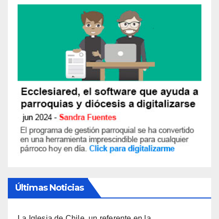
Últimas Noticias
La Iglesia de Chile, un referente en la