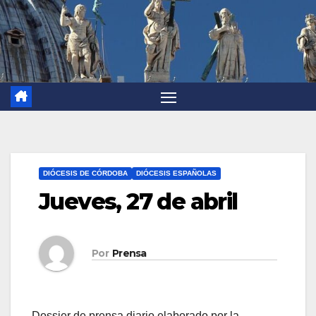
DIÓCESIS DE CÓRDOBA
DIÓCESIS ESPAÑOLAS
Jueves, 27 de abril
Por
Prensa
Dossier de prensa diario elaborado por la